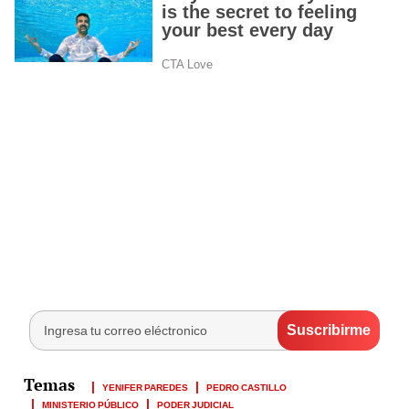
YENIFER PAREDES
PEDRO CASTILLO
MINISTERIO PÚBLICO
PODER JUDICIAL