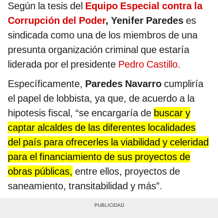
Según la tesis del
Equipo Especial contra la
Corrupción del Poder
, Yenifer Paredes
es
sindicada como una de los miembros de una
presunta organización criminal que estaría
liderada por el presidente
Pedro Castillo
.
Específicamente,
Paredes Navarro
cumpliría
el papel de lobbista, ya que, de acuerdo a la
hipotesis fiscal, “se encargaría de
buscar y
captar alcaldes de las diferentes localidades
del país para ofrecerles la viabilidad y celeridad
para el financiamiento de sus proyectos de
obras públicas,
entre ellos, proyectos de
saneamiento, transitabilidad y más”.