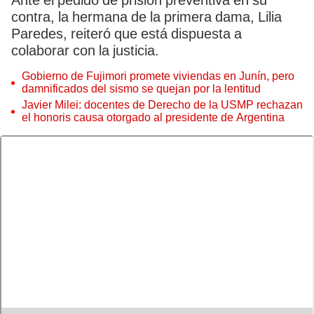
Ante el pedido de prisión preventiva en su
contra, la hermana de la primera dama, Lilia
Paredes, reiteró que está dispuesta a
colaborar con la justicia.
Gobierno de Fujimori promete viviendas en Junín, pero
damnificados del sismo se quejan por la lentitud
Javier Milei: docentes de Derecho de la USMP rechazan
el honoris causa otorgado al presidente de Argentina