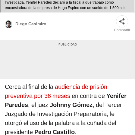
Investigada. Yenifer Paredes declaró a la fiscalía que trabajó como
encuestadora de la empresa de Hugo Espino con un sueldo de 1.500 soles.
Foto: Marco Cotrina/La República
Diego Casimiro
Compartir
Cerca al final de la
audiencia de prisión
preventiva por 36 meses
en contra de
Yenifer
Paredes
, el juez
Johnny Gómez
, del Tercer
Juzgado de Investigación Preparatoria, le
otorgó el uso de la palabra a la cuñada del
presidente
Pedro Castillo
.