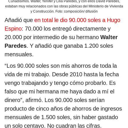
Cuñadísimos. Walter, Yenifer y Lilia Paredes, y con ellos David Paredes,
estaban muy relacionados con las obras públicas del Ministerio de Vivienda
y Construcción. Foto: composición/ difusión
Añadió que
en total le dio 90.000 soles a Hugo
Espino
: 70.000 los entregó directamente y
20.000 por intermedio de su hermano
Walter
Paredes
. Y añadió que ganaba 1.200 soles
mensuales.
“Los 90.000 soles son mis ahorros de toda la
vida de mi trabajo. Desde 2010 hasta la fecha
vengo trabajando y tengo cómo probarlo. Es
falso que mi hermana me haya dado a mí el
dinero”, afirmó. Los 90.000 soles serían
producto de cinco años de ahorros de ingresos
mensuales de 1.500 soles, sin haber gastado
un solo centavo. No cuadran las cifras.