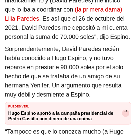
financiamiento y (David Paredes) me indicó
que lo iba a coordinar con
(la primera dama)
Lilia Paredes
. Es así que el 26 de octubre del
2021, David Paredes me depositó a mi cuenta
personal la suma de 70.000 soles”, dijo Espino.
Sorprendentemente, David Paredes recién
había conocido a Hugo Espino, y no tuvo
reparos en prestarle 90.000 soles por el solo
hecho de que se trataba de un amigo de su
hermana Yenifer. Un argumento que resulta
muy débil y desmiente a Espino.
PUEDES VER:
Hugo Espino aportó a la campaña presidencial de
Pedro Castillo con dinero de una coima
“Tampoco es que lo conozca mucho (a Hugo