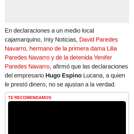
En declaraciones a un medio local
cajamarquino, Inty Noticias,
David Paredes
Navarro, hermano de la primera dama Lilia
Paredes Navarro y de la detenida Yenifer
Paredes Navarro
, afirmó que las declaraciones
del empresario
Hugo Espino
Lucana, a quien
le prestó dinero, no se ajustan a la verdad.
TE RECOMENDAMOS