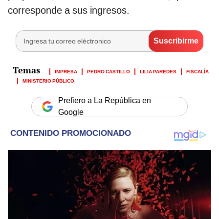
corresponde a sus ingresos.
IMPRESA
PEDRO CASTILLO
LILIA PAREDES
FISCALÍA
MINISTERIO PÚBLICO
Prefiero a La República en
Google