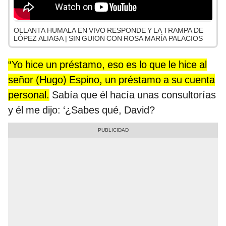
OLLANTA HUMALA EN VIVO RESPONDE Y LA TRAMPA DE
LÓPEZ ALIAGA | SIN GUION CON ROSA MARÍA PALACIOS
“Yo hice un préstamo, eso es lo que le hice al
señor (Hugo) Espino, un préstamo a su cuenta
personal.
Sabía que él hacía unas consultorías
y él me dijo: ‘¿Sabes qué, David?