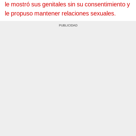
le mostró sus genitales sin su consentimiento y
le propuso mantener relaciones sexuales.