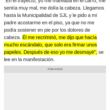
“En el trayecto, yo me mareaba en el carro, me
sentía muy mal, me dolía la cabeza. Llegamos
hasta la Municipalidad de SJL y le pido a mi
padre acostarme en el piso, ya que no me
podía sostener en pie por los dolores de
cabeza.
Él me recriminó, me dijo que hacía
mucho escándalo, que solo era firmar unos
papeles. Después de eso yo me desmayé”,
se
lee en la manifestación.