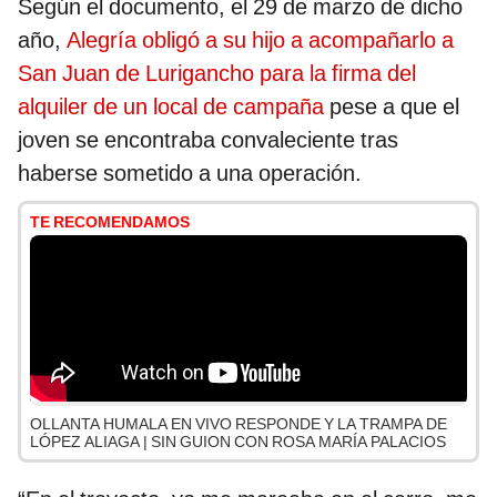
Según el documento, el 29 de marzo de dicho
año,
Alegría obligó a su hijo a acompañarlo a
San Juan de Lurigancho para la firma del
alquiler de un local de campaña
pese a que el
joven se encontraba convaleciente tras
haberse sometido a una operación.
TE RECOMENDAMOS
OLLANTA HUMALA EN VIVO RESPONDE Y LA TRAMPA DE
LÓPEZ ALIAGA | SIN GUION CON ROSA MARÍA PALACIOS