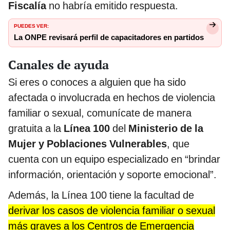
Fiscalía
no habría emitido respuesta.
PUEDES VER:
La ONPE revisará perfil de capacitadores en partidos
Canales de ayuda
Si eres o conoces a alguien que ha sido
afectada o involucrada en hechos de violencia
familiar o sexual, comunícate de manera
gratuita a la
Línea 100
del
Ministerio de la
Mujer y Poblaciones Vulnerables
, que
cuenta con un equipo especializado en “brindar
información, orientación y soporte emocional”.
Además, la Línea 100 tiene la facultad de
derivar los casos de violencia familiar o sexual
más graves a los Centros de Emergencia