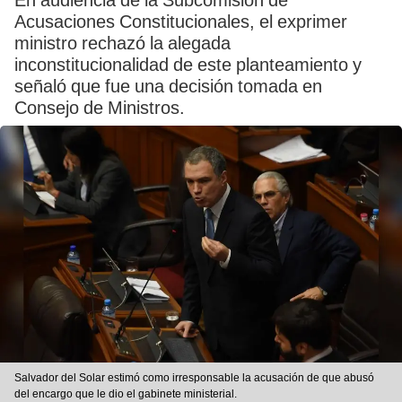
En audiencia de la Subcomisión de
Acusaciones Constitucionales, el exprimer
ministro rechazó la alegada
inconstitucionalidad de este planteamiento y
señaló que fue una decisión tomada en
Consejo de Ministros.
Salvador del Solar estimó como irresponsable la acusación de que abusó
del encargo que le dio el gabinete ministerial.