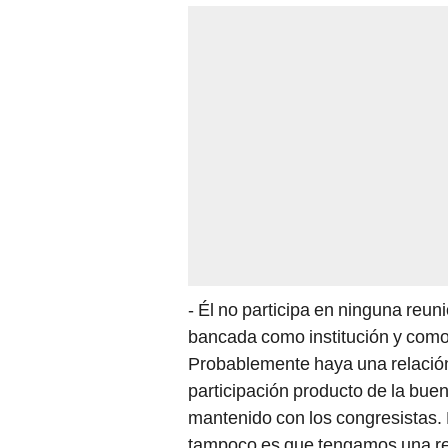
- Él no participa en ninguna reun
bancada como institución y como
Probablemente haya una relación 
participación producto de la buen
mantenido con los congresistas. 
tampoco es que tengamos una rela