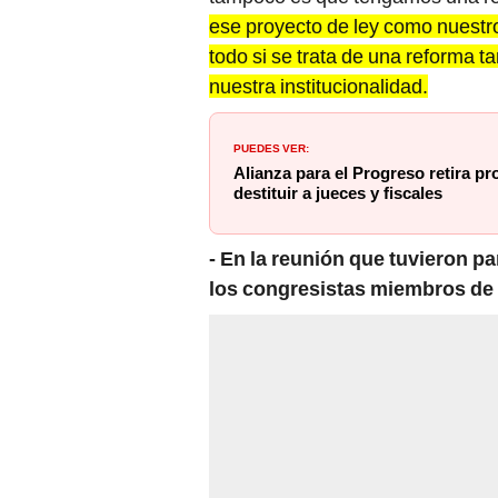
ese proyecto de ley como nuestro
todo si se trata de una reforma 
nuestra institucionalidad.
PUEDES VER:
Alianza para el Progreso retira p
destituir a jueces y fiscales
- En la reunión que tuvieron pa
los congresistas miembros de