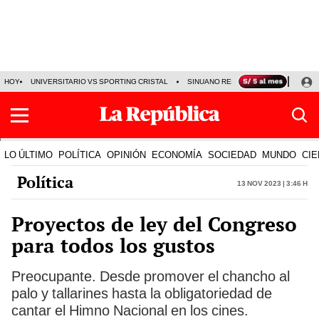
HOY
UNIVERSITARIO VS SPORTING CRISTAL
SINUANO RESULTADOS HOY
CA
LO ÚLTIMO
POLÍTICA
OPINIÓN
ECONOMÍA
SOCIEDAD
MUNDO
CIE
Política
13 Nov 2023 | 3:46 h
Proyectos de ley del Congreso
para todos los gustos
Preocupante. Desde promover el chancho al
palo y tallarines hasta la obligatoriedad de
cantar el Himno Nacional en los cines.