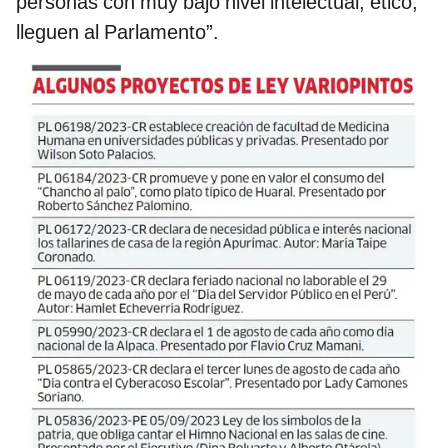
personas con muy bajo nivel intelectual, ético,
lleguen al Parlamento”.