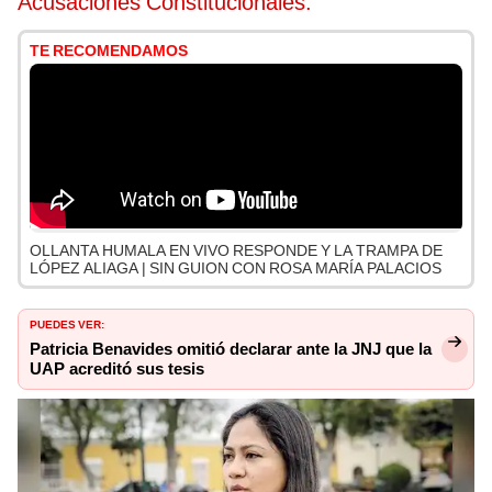
Acusaciones Constitucionales.
TE RECOMENDAMOS
OLLANTA HUMALA EN VIVO RESPONDE Y LA TRAMPA DE
LÓPEZ ALIAGA | SIN GUION CON ROSA MARÍA PALACIOS
PUEDES VER:
Patricia Benavides omitió declarar ante la JNJ que la
UAP acreditó sus tesis