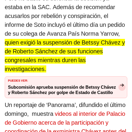
estaba en la SAC. Además de recomendar
acusarlos por rebelión y conspiración, el
informe de Soto incluyó el último día un pedido
de su colega de Avanza País Norma Yarrow,
quien exigió la suspensión de Betssy Chávez y
de Roberto Sánchez de sus funciones
congresales mientras duren las
investigaciones.
PUEDES VER:
Subcomisión aprueba suspensión de Betssy Chávez
y Roberto Sánchez por golpe de Estado de Castillo
Un reportaje de ‘Panorama’, difundido el último
domingo, muestra
videos al interior de Palacio
de Gobierno acerca de la participación y
coordinación de la exministra Chávez antes del