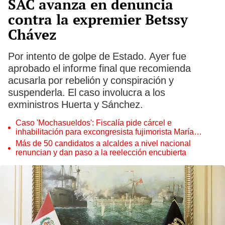
SAC avanza en denuncia
contra la expremier Betssy
Chávez
Por intento de golpe de Estado. Ayer fue
aprobado el informe final que recomienda
acusarla por rebelión y conspiración y
suspenderla. El caso involucra a los
exministros Huerta y Sánchez.
Caso 'Mochasueldos': Fiscalía pide cárcel e
inhabilitación para excongresista fujimorista María
Cordero Jon Tay
Más de 50 candidatos a alcaldes a nivel nacional
renuncian y dan paso a la reelección encubierta