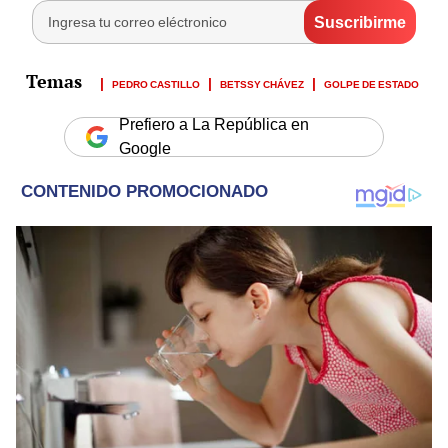
PEDRO CASTILLO
BETSSY CHÁVEZ
GOLPE DE ESTADO
Prefiero a La República en
Google