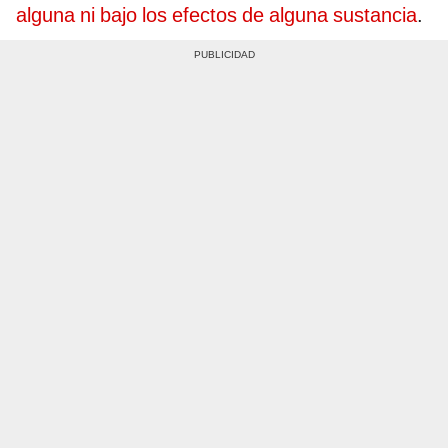
alguna ni bajo los efectos de alguna sustancia
.