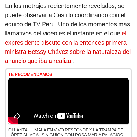
En los metrajes recientemente revelados, se
puede observar a Castillo coordinando con el
equipo de TV Perú. Uno de los momentos más
llamativos del video es el instante en el que
el
expresidente discute con la entonces primera
ministra Betssy Chávez sobre la naturaleza del
anuncio que iba a realizar
.
TE RECOMENDAMOS
OLLANTA HUMALA EN VIVO RESPONDE Y LA TRAMPA DE
LÓPEZ ALIAGA | SIN GUION CON ROSA MARÍA PALACIOS