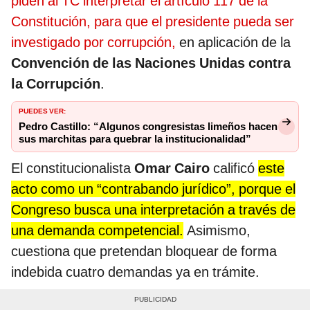
piden al TC interpretar el artículo 117 de la
Constitución, para que el presidente pueda ser
investigado por corrupción,
en aplicación de la
Convención de las Naciones Unidas contra
la Corrupción
.
PUEDES VER:
Pedro Castillo: “Algunos congresistas limeños hacen
sus marchitas para quebrar la institucionalidad”
El constitucionalista
Omar Cairo
calificó
este
acto como un “contrabando jurídico”, porque el
Congreso busca una interpretación a través de
una demanda competencial.
Asimismo,
cuestiona que pretendan bloquear de forma
indebida cuatro demandas ya en trámite.