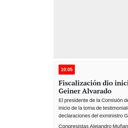
10:05
Fiscalización dio ini
Geiner Alvarado
El presidente de la Comisión d
inicio de la toma de testimonia
declaraciones del exministro G
Congresistas Alejandro Muñante