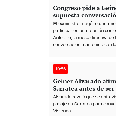
Congreso pide a Gein
supuesta conversaci
El exministro "negó rotundame
participar en una reunión con
Ante ello, la mesa directiva de
conversación mantenida con la 
10:56
Geiner Alvarado afirm
Sarratea antes de ser
Alvarado reveló que se entrevis
pasaje en Sarratea para conver
Vivienda.