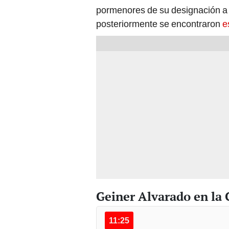
pormenores de su designación a 
posteriormente se encontraron
e
Geiner Alvarado en la 
11:25