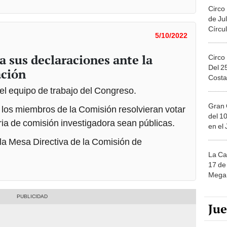
Circo
de Jul
Círcul
5/10/2022
a sus declaraciones ante la
Circo
Del 2
ación
Costa
 el equipo de trabajo del Congreso.
Gran 
 los miembros de la Comisión resolvieran votar
del 10
ia de comisión investigadora sean públicas.
en el
la Mesa Directiva de la Comisión de
La Ca
17 de 
Mega 
Ju