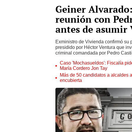
Geiner Alvarado
reunión con Pedr
antes de asumir 
Exministro de Vivienda confirmó su p
presidido por Héctor Ventura que in
criminal comandada por Pedro Castil
Caso 'Mochasueldos': Fiscalía pide
María Cordero Jon Tay
Más de 50 candidatos a alcaldes a
encubierta