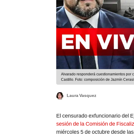
Alvarado responderá cuestionamientos por c
Castillo. Foto: composición de Jazmín Cera
Laura Vasquez
El censurado exfuncionario del E
sesión de la Comisión de Fiscali
miércoles 5 de octubre desde las 