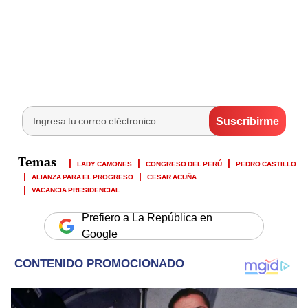
LADY CAMONES
CONGRESO DEL PERÚ
PEDRO CASTILLO
ALIANZA PARA EL PROGRESO
CESAR ACUÑA
VACANCIA PRESIDENCIAL
Prefiero a La República en
Google