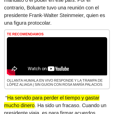
mandato o el poder en ese país. Por el
contrario, Boluarte tuvo una reunión con el
presidente Frank-Walter Steinmeier, quien es
una figura protocolar.
TE RECOMENDAMOS
OLLANTA HUMALA EN VIVO RESPONDE Y LA TRAMPA DE
LÓPEZ ALIAGA | SIN GUION CON ROSA MARÍA PALACIOS
“
Ha servido para perder el tiempo y gastar
mucho dinero
. Ha sido un fracaso. Cuando un
presidente viaja, es para firmar acuerdos,