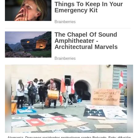
Alemania. Peruanos residentes protestaron contra Boluarte. Foto: difusión