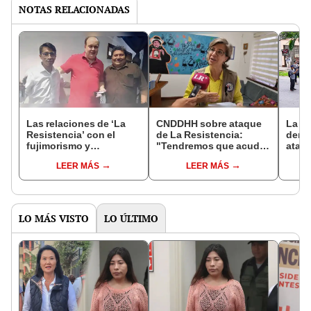
NOTAS RELACIONADAS
Las relaciones de ‘La
CNDDHH sobre ataque
La Re
Resistencia’ con el
de La Resistencia:
denu
fujimorismo y
"Tendremos que acudir
ataqu
Renovación Popular
a la Corte
loca
LEER MÁS
LEER MÁS
Interamericana"
LO MÁS VISTO
LO ÚLTIMO