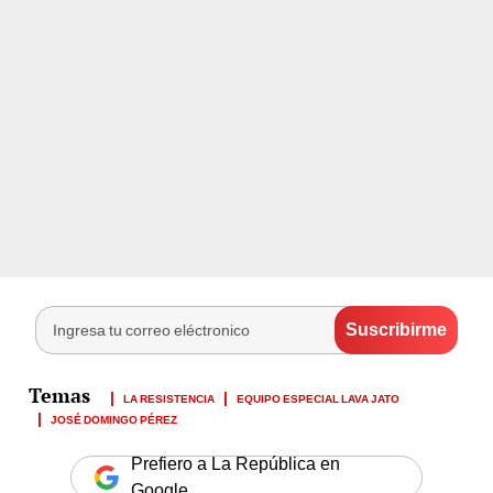
LA RESISTENCIA
EQUIPO ESPECIAL LAVA JATO
JOSÉ DOMINGO PÉREZ
Prefiero a La República en
Google