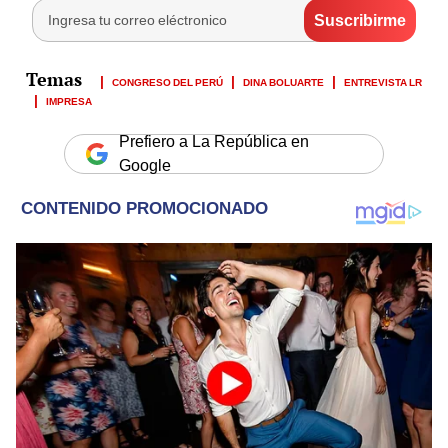
CONGRESO DEL PERÚ
DINA BOLUARTE
ENTREVISTA LR
IMPRESA
Prefiero a La República en
Google