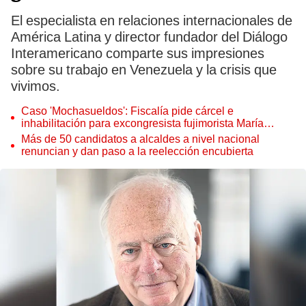
El especialista en relaciones internacionales de
América Latina y director fundador del Diálogo
Interamericano comparte sus impresiones
sobre su trabajo en Venezuela y la crisis que
vivimos.
Caso 'Mochasueldos': Fiscalía pide cárcel e
inhabilitación para excongresista fujimorista María
Cordero Jon Tay
Más de 50 candidatos a alcaldes a nivel nacional
renuncian y dan paso a la reelección encubierta