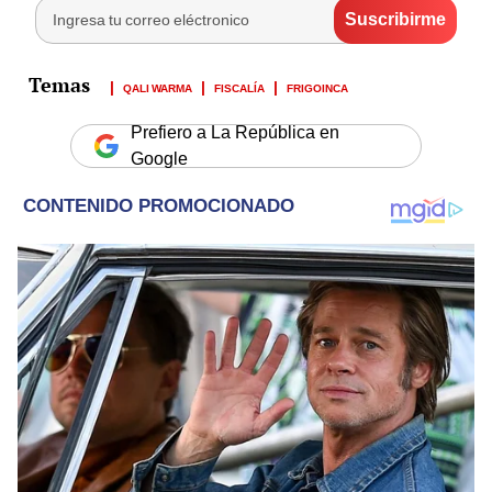
QALI WARMA
FISCALÍA
FRIGOINCA
Prefiero a La República en
Google