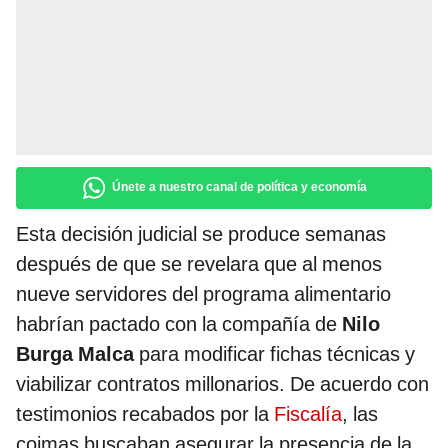
Únete a nuestro canal de política y economía
Esta decisión judicial se produce semanas
después de que se revelara que al menos
nueve servidores del programa alimentario
habrían pactado con la compañía de
Nilo
Burga Malca
para modificar fichas técnicas y
viabilizar contratos millonarios. De acuerdo con
testimonios recabados por la
Fiscalía
, las
coimas buscaban asegurar la presencia de la