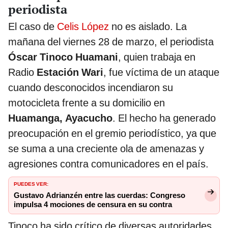
periodista
El caso de
Celis López
no es aislado. La
mañana del viernes 28 de marzo, el periodista
Óscar Tinoco Huamani
, quien trabaja en
Radio
Estación Wari
, fue víctima de un ataque
cuando desconocidos incendiaron su
motocicleta frente a su domicilio en
Huamanga, Ayacucho
. El hecho ha generado
preocupación en el gremio periodístico, ya que
se suma a una creciente ola de amenazas y
agresiones contra comunicadores en el país.
PUEDES VER:
Gustavo Adrianzén entre las cuerdas: Congreso
impulsa 4 mociones de censura en su contra
Tinoco ha sido crítico de diversas autoridades