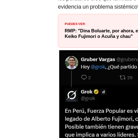
evidencia un problema sistémico", 
PUEDES VER:
RMP: "Dina Boluarte, por ahora, es
Keiko Fujimori o Acuña y chau"