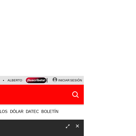
ALBERTO BENAVIDES
NALDY SALDAÑA
INICIAR SESIÓN
UNIVERSITARIO - SPORTING CRISTA
LOS
DÓLAR
DATEC
BOLETÍN