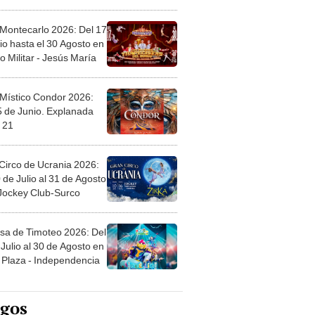
l
 Montecarlo 2026: Del 17
io hasta el 30 Agosto en
o Militar - Jesús María
 Místico Condor 2026:
5 de Junio. Explanada
 21
Circo de Ucrania 2026:
 de Julio al 31 de Agosto
 Jockey Club-Surco
sa de Timoteo 2026: Del
Julio al 30 de Agosto en
Plaza - Independencia
egos