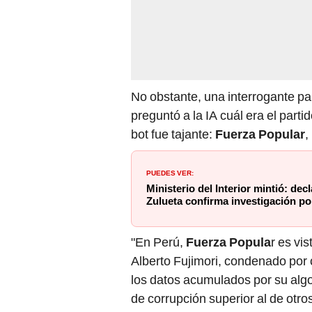
No obstante, una interrogante par
preguntó a la IA cuál era el parti
bot fue tajante:
Fuerza Popular
,
PUEDES VER:
Ministerio del Interior mintió: dec
Zulueta confirma investigación p
"En Perú,
Fuerza Popula
r es vi
Alberto Fujimori, condenado por co
los datos acumulados por su algo
de corrupción superior al de otros