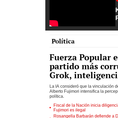
Política
Fuerza Popular e
partido más corr
Grok, inteligenci
La IA consideró que la vinculación del
Alberto Fujimori intensifica la perc
política.
Fiscal de la Nación inicia diligen
Fujimori es ilegal
Rosangella Barbarán defiende a Din