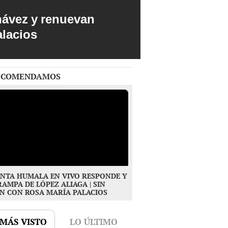
hávez y renuevan
alacios
ECOMENDAMOS
NTA HUMALA EN VIVO RESPONDE Y
RAMPA DE LÓPEZ ALIAGA | SIN
N CON ROSA MARÍA PALACIOS
 MÁS VISTO
LO ÚLTIMO