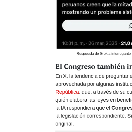
Respuesta de Grok a interrogante f
El Congreso también in
En X, la tendencia de preguntarl
aprovechada por algunas instituc
República
, que, a través de su cue
quién elabora las leyes en benefi
la IA respondiera que el
Congres
la legislación correspondiente. S
original.