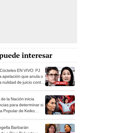
puede interesar
Cócteles EN VIVO: PJ
a apelación que anula o
ca nulidad de juicio contra
 Fujimori
 de la Nación inicia
ncias para determinar si
a Popular de Keiko
ri es ilegal
gella Barbarán