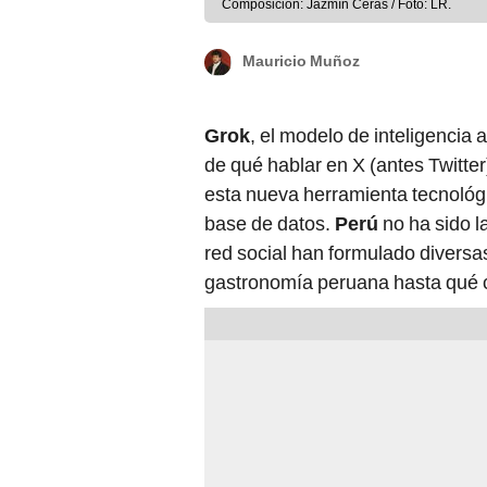
Composición: Jazmín Ceras / Foto: LR.
Mauricio Muñoz
Grok
, el modelo de inteligencia a
de qué hablar en X (antes Twitte
esta nueva herramienta tecnológ
base de datos.
Perú
no ha sido l
red social han formulado diversas
gastronomía peruana hasta qué cl