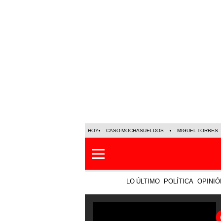
HOY
CASO MOCHASUELDOS
MIGUEL TORRES
LO ÚLTIMO
POLÍTICA
OPINIÓ