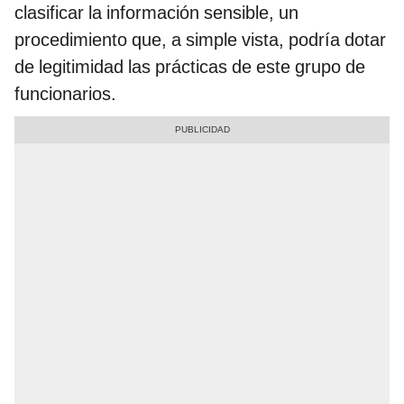
clasificar la información sensible, un
procedimiento que, a simple vista, podría dotar
de legitimidad las prácticas de este grupo de
funcionarios.