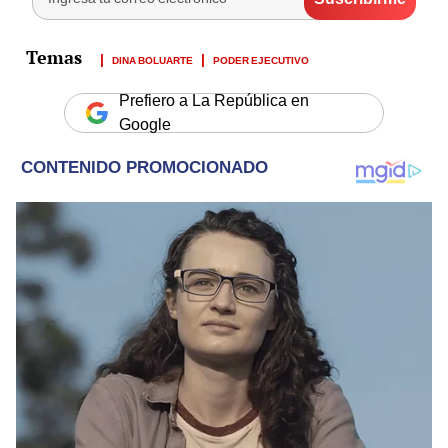
DINA BOLUARTE
PODER EJECUTIVO
Prefiero a La República en
Google