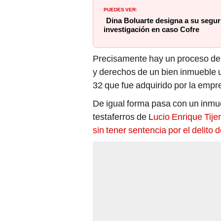
PUEDES VER:
Dina Boluarte designa a su segur
investigación en caso Cofre
Precisamente hay un proceso de 
y derechos de un bien inmueble u
32 que fue adquirido por la em
De igual forma pasa con un inmue
testaferros de L
ucio Enrique Tije
sin tener sentencia por el delito de