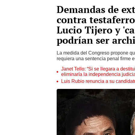
Demandas de ext
contra testaferr
Lucio Tijero y '
podrían ser arch
La medida del Congreso propone que 
requiera una sentencia penal firme e
Janet Tello: “Si se llegara a desti
eliminaría la independencia judicia
Luis Rubio renuncia a su candidat