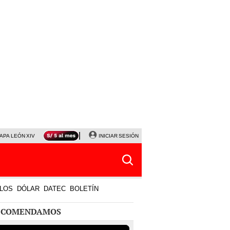
APA LEÓN XIV
NALDY SALDAÑA
INICIAR SESIÓN
LA BELLA LUZ
MAGALY MEDINA
HORÓS
LOS
DÓLAR
DATEC
BOLETÍN
ECOMENDAMOS