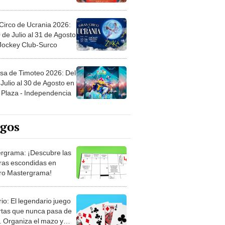
Circo de Ucrania 2026:
 de Julio al 31 de Agosto
 Jockey Club-Surco
sa de Timoteo 2026: Del
Julio al 30 de Agosto en
Plaza - Independencia
egos
rgrama: ¡Descubre las
ras escondidas en
ro Mastergrama!
rio: El legendario juego
rtas que nunca pasa de
 Organiza el mazo y