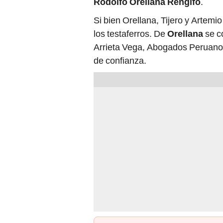
Rodolfo Orellana Rengifo
.
Si bien Orellana, Tijero y Artemi
los testaferros. De
Orellana
se c
Arrieta Vega, Abogados Peruanos
de confianza.