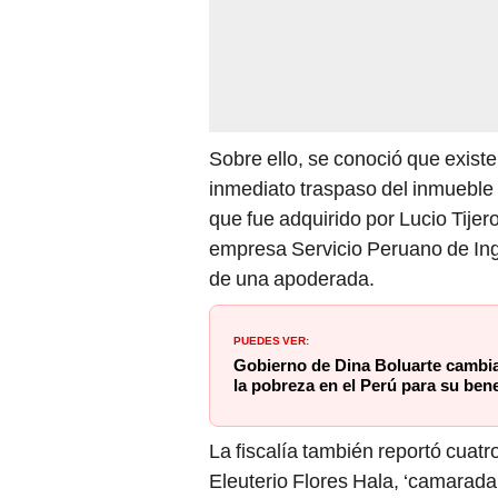
Sobre ello, se conoció que existe
inmediato traspaso del inmueble
que fue adquirido por Lucio Tijer
empresa Servicio Peruano de Inge
de una apoderada.
PUEDES VER:
Gobierno de Dina Boluarte cambia
la pobreza en el Perú para su bene
La fiscalía también reportó cuat
Eleuterio Flores Hala, ‘camarada