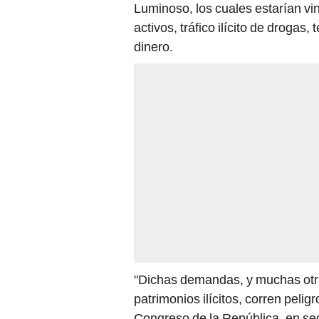
Luminoso, los cuales estarían vi
activos, tráfico ilícito de drogas
dinero.
"Dichas demandas, y muchas otras
patrimonios ilícitos, corren peli
Congreso de la República, en seg