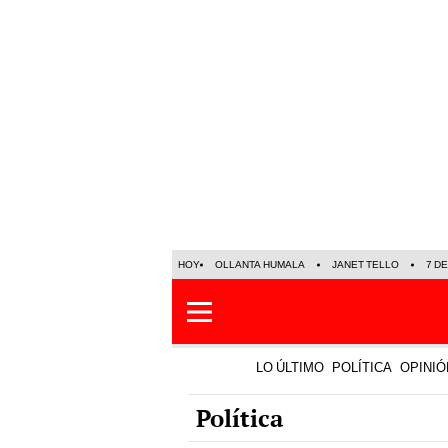
HOY
OLLANTA HUMALA
JANET TELLO
7 D
LO ÚLTIMO
POLÍTICA
OPINIÓ
Política