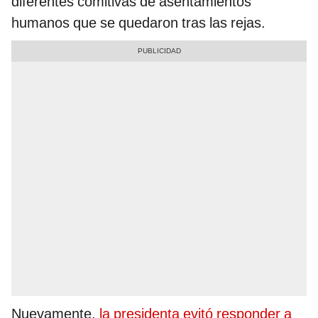
diferentes comitivas de asentamientos
humanos que se quedaron tras las rejas.
Nuevamente,
la presidenta evitó responder a