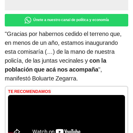
Únete a nuestro canal de política y economía
"Gracias por habernos cedido el terreno que,
en menos de un año, estamos inaugurando
esta comisaría (…) de la mano de nuestra
policía, de las juntas vecinales y
con la
población que acá nos acompaña
",
manifestó Boluarte Zegarra.
TE RECOMENDAMOS