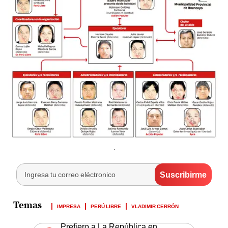
.
IMPRESA
PERÚ LIBRE
VLADIMIR CERRÓN
Prefiero a La República en