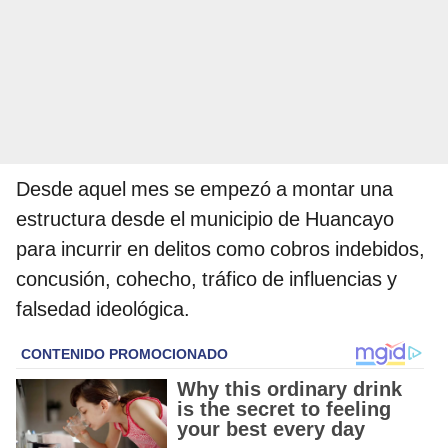
Desde aquel mes se empezó a montar una
estructura desde el municipio de Huancayo
para incurrir en delitos como cobros indebidos,
concusión, cohecho, tráfico de influencias y
falsedad ideológica.