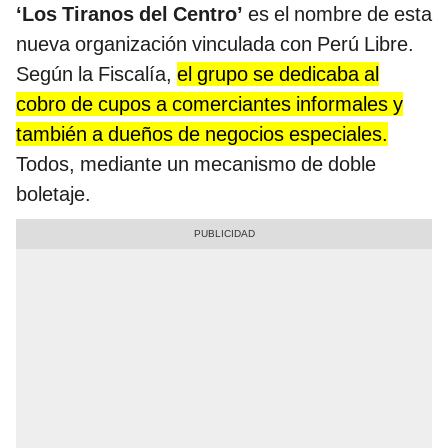
‘Los Tiranos del Centro’
es el nombre de esta
nueva organización vinculada con Perú Libre.
Según la Fiscalía,
el grupo se dedicaba al
cobro de cupos a comerciantes informales y
también a dueños de negocios especiales.
Todos, mediante un mecanismo de doble
boletaje.