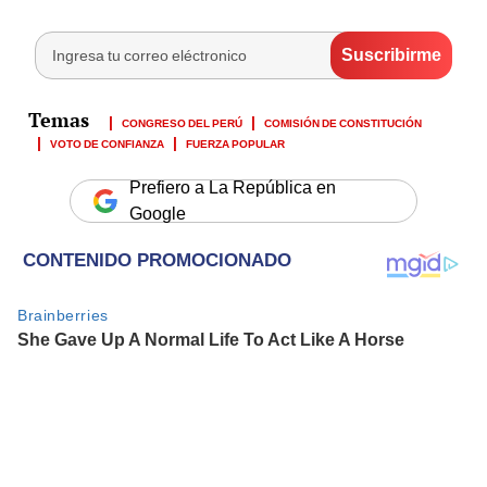
CONGRESO DEL PERÚ
COMISIÓN DE CONSTITUCIÓN
VOTO DE CONFIANZA
FUERZA POPULAR
Prefiero a La República en
Google