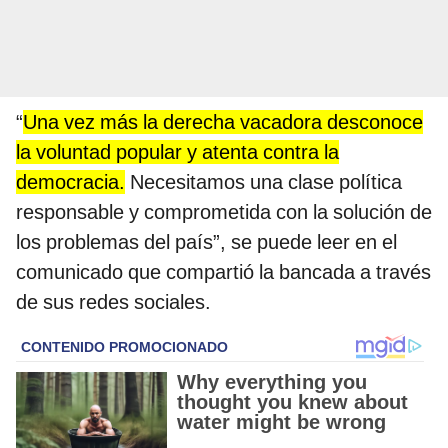
“
Una vez más la derecha vacadora desconoce
la voluntad popular y atenta contra la
democracia.
Necesitamos una clase política
responsable y comprometida con la solución de
los problemas del país”, se puede leer en el
comunicado que compartió la bancada a través
de sus redes sociales.