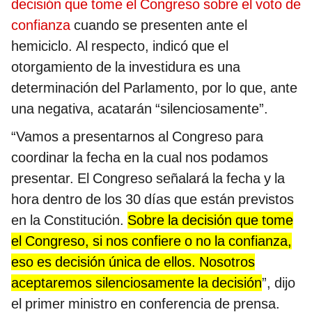
decisión que tome el Congreso sobre el voto de
confianza
cuando se presenten ante el
hemiciclo. Al respecto, indicó que el
otorgamiento de la investidura es una
determinación del Parlamento, por lo que, ante
una negativa, acatarán “silenciosamente”.
“Vamos a presentarnos al Congreso para
coordinar la fecha en la cual nos podamos
presentar. El Congreso señalará la fecha y la
hora dentro de los 30 días que están previstos
en la Constitución.
Sobre la decisión que tome
el Congreso, si nos confiere o no la confianza,
eso es decisión única de ellos. Nosotros
aceptaremos silenciosamente la decisión
”, dijo
el primer ministro en conferencia de prensa.