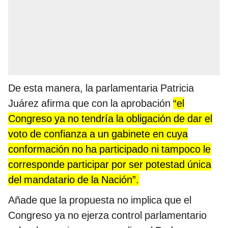
De esta manera, la parlamentaria Patricia
Juárez afirma que con la aprobación
“el
Congreso ya no tendría la obligación de dar el
voto de confianza a un gabinete en cuya
conformación no ha participado ni tampoco le
corresponde participar por ser potestad única
del mandatario de la Nación”.
Añade que la propuesta no implica que el
Congreso ya no ejerza control parlamentario