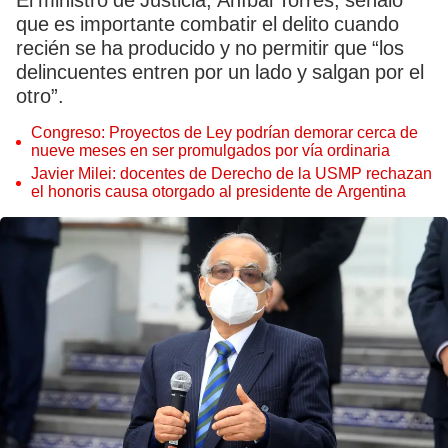
El ministro de Justicia, Aníbal Torres, señaló
que es importante combatir el delito cuando
recién se ha producido y no permitir que “los
delincuentes entren por un lado y salgan por el
otro”.
Congreso: Proyectos de Ley podrían demorar cerca de
nueve meses en ser promulgados por vía ordinaria
Javier Milei: docentes de Derecho de la USMP rechazan
el honoris causa otorgado al presidente de Argentina