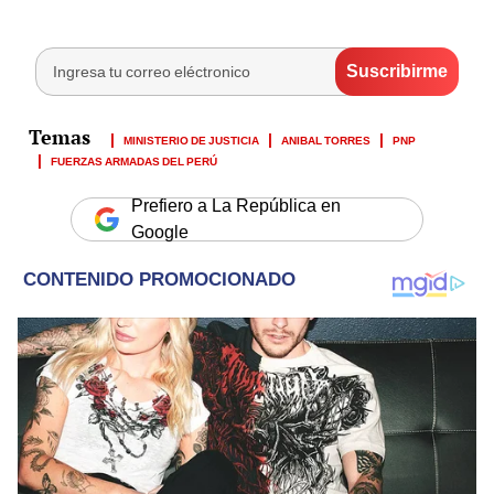
MINISTERIO DE JUSTICIA
ANIBAL TORRES
PNP
FUERZAS ARMADAS DEL PERÚ
Prefiero a La República en
Google