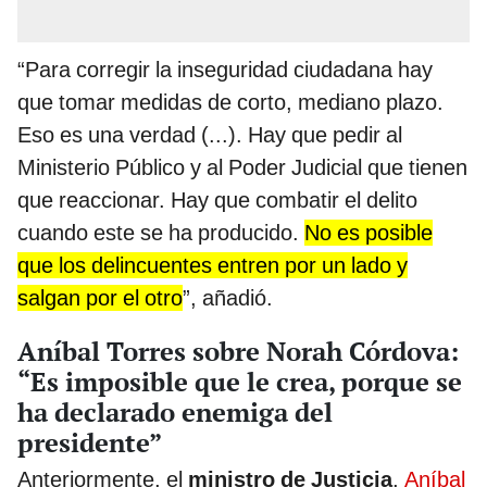
“Para corregir la inseguridad ciudadana hay
que tomar medidas de corto, mediano plazo.
Eso es una verdad (...). Hay que pedir al
Ministerio Público y al Poder Judicial que tienen
que reaccionar. Hay que combatir el delito
cuando este se ha producido.
No es posible
que los delincuentes entren por un lado y
salgan por el otro
”, añadió.
Aníbal Torres sobre Norah Córdova:
“Es imposible que le crea, porque se
ha declarado enemiga del
presidente”
Anteriormente, el
ministro de Justicia
,
Aníbal