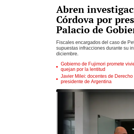
Abren investigac
Córdova por pres
Palacio de Gobi
Fiscales encargados del caso de Pet
supuestas infracciones durante su i
diciembre.
Gobierno de Fujimori promete vivi
quejan por la lentitud
Javier Milei: docentes de Derecho
presidente de Argentina