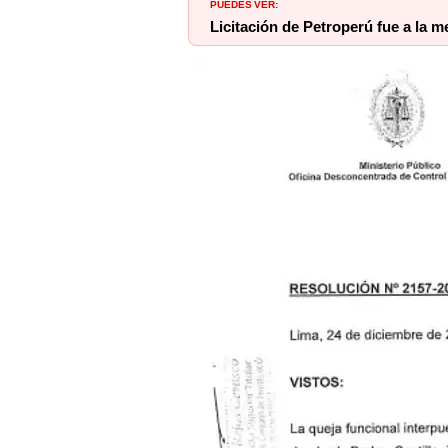
PUEDES VER:
Licitación de Petroperú fue a l