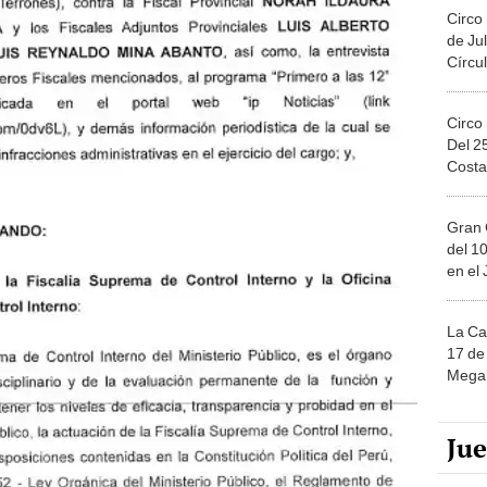
Circo
de Jul
Círcul
Circo
Del 2
Costa
Gran 
del 10
en el
La Ca
17 de 
Mega 
Ju