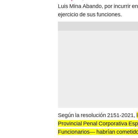
Luis Mina Abando, por incurrir en
ejercicio de sus funciones.
Según la resolución 2151-2021,
Provincial Penal Corporativa Esp
Funcionarios— habrían cometido 