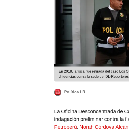
En 2018, la fiscal fue retirada del caso Los
diligencias contra la sede de IDL-Reportero
Política LR
La Oficina Desconcentrada de Co
indagación preliminar contra la fis
Petroperú
,
Norah Córdova Alcán