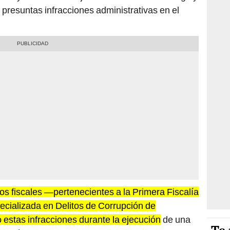
 presuntas infracciones administrativas en el
los fiscales —pertenecientes a la Primera Fiscalía
ecializada en Delitos de Corrupción de
estas infracciones durante la ejecución
de una