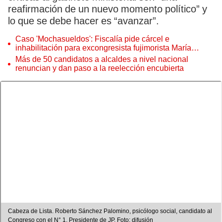
reafirmación de un nuevo momento político” y
lo que se debe hacer es “avanzar”.
Caso 'Mochasueldos': Fiscalía pide cárcel e
inhabilitación para excongresista fujimorista María
Cordero Jon Tay
Más de 50 candidatos a alcaldes a nivel nacional
renuncian y dan paso a la reelección encubierta
Cabeza de Lista. Roberto Sánchez Palomino, psicólogo social, candidato al
Congreso con el N° 1. Presidente de JP. Foto: difusión