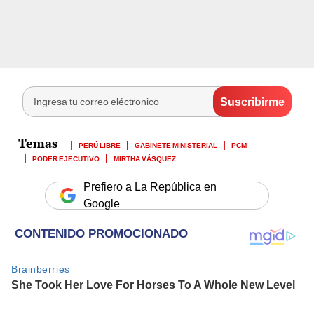
PERÚ LIBRE
GABINETE MINISTERIAL
PCM
PODER EJECUTIVO
MIRTHA VÁSQUEZ
Prefiero a La República en
Google