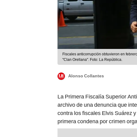
Fiscales anticorrupción obtuvieron en febrer
"Clan Orellana". Foto: La República.
Alonso Collantes
La Primera Fiscalía Superior Anti
archivo de una denuncia que int
contra los fiscales Elvis Suárez 
primera condena por crimen organ