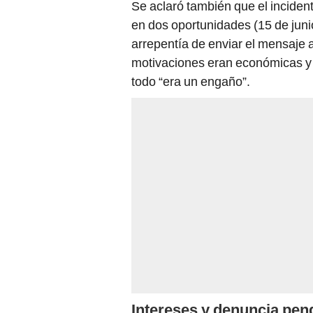
Se aclaró también que el inciden
en dos oportunidades (15 de juni
arrepentía de enviar el mensaje 
motivaciones eran económicas y n
todo “era un engaño”.
Intereses y denuncia pen