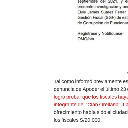
Tal como informó previamente este
denuncia de Apoder el último 23
logró probar que los fiscales hay
integrante del “Clan Orellana”, 
ofrecimiento había sido el ciuda
los fiscales S/20.000.