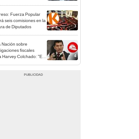
patible y falsedad
ógica
eso: Fuerza Popular
ará seis comisiones en la
3
ra de Diputados
 Nación sobre
tigaciones fiscales
4
a Harvey Colchado: "El
terio Público no puede
ilizado políticamente"