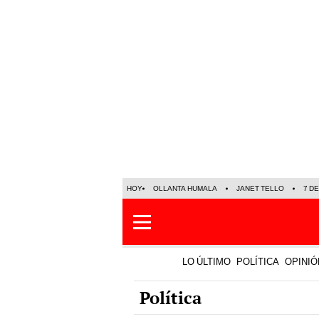
HOY
OLLANTA HUMALA
JANET TELLO
7 D
LO ÚLTIMO
POLÍTICA
OPINIÓ
Política