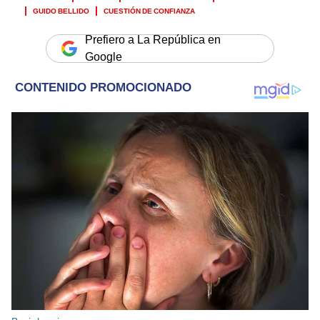
GUIDO BELLIDO
CUESTIÓN DE CONFIANZA
Prefiero a La República en
Google