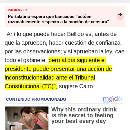
PUEDES VER:
Portalatino espera que bancadas “actúen
razonablemente respecto a la moción de censura”
“Ahí lo que puede hacer Bellido es, antes de
que la aprueben, hacer cuestión de confianza
por las observaciones; y si aprueban la ley, cae
todo el gabinete,
pero al día siguiente el
presidente puede presentar una acción de
inconstitucionalidad ante el Tribunal
Constitucional (TC)”,
sugiere Cairo.