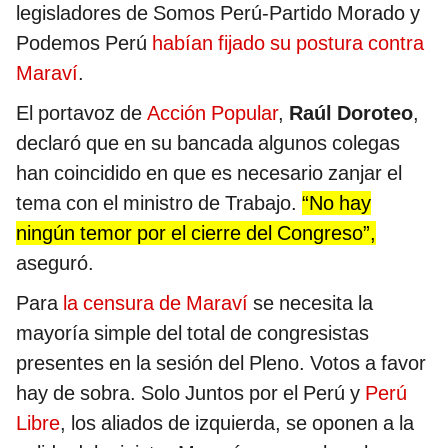
legisladores de Somos Perú-Partido Morado y
Podemos Perú
habían fijado su postura contra
Maraví
.
El portavoz de
Acción Popular
,
Raúl Doroteo
,
declaró que en su bancada algunos colegas
han coincidido en que es necesario zanjar el
tema con el ministro de Trabajo.
“No hay
ningún temor por el cierre del Congreso”,
aseguró.
Para
la censura de Maraví
se necesita la
mayoría simple del total de congresistas
presentes en la sesión del Pleno. Votos a favor
hay de sobra. Solo Juntos por el Perú y
Perú
Libre
, los aliados de izquierda, se oponen a la