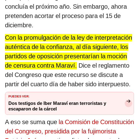
concluía el próximo año. Sin embargo, ahora
pretenden acortar el proceso para el 15 de
diciembre.
Con la promulgación de la ley de interpretación
auténtica de la confianza, al día siguiente, los
partidos de oposición presentarían la moción
de censura contra Maraví.
Dice el reglamento
del Congreso que este recurso se discute a
partir del cuarto día de haber sido interpuesto.
PUEDES VER:
Dos testigos de Iber Maraví eran terroristas y
escaparon de la cárcel
A eso se suma que
la Comisión de Constitución
del Congreso, presidida por la fujimorista