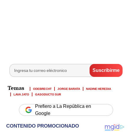
ODEBRECHT
JORGE BARATA
NADINE HEREDIA
LAVA JATO
GASODUCTO SUR
Prefiero a La República en
Google