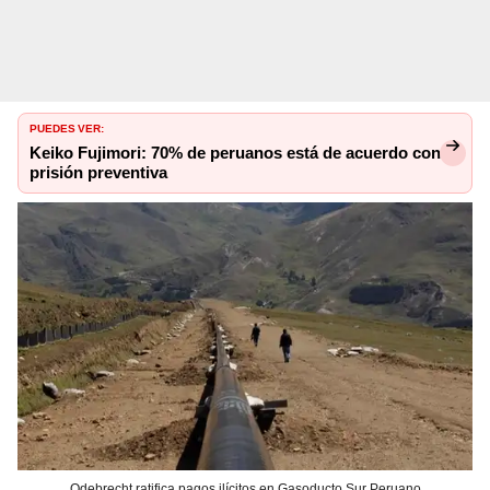
PUEDES VER:
Keiko Fujimori: 70% de peruanos está de acuerdo con
prisión preventiva
Odebrecht ratifica pagos ilícitos en Gasoducto Sur Peruano