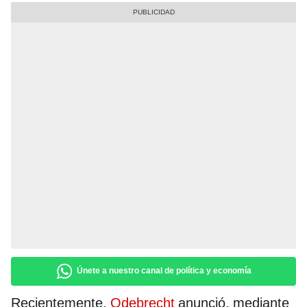
Únete a nuestro canal de política y economía
Recientemente,
Odebrecht
anunció, mediante