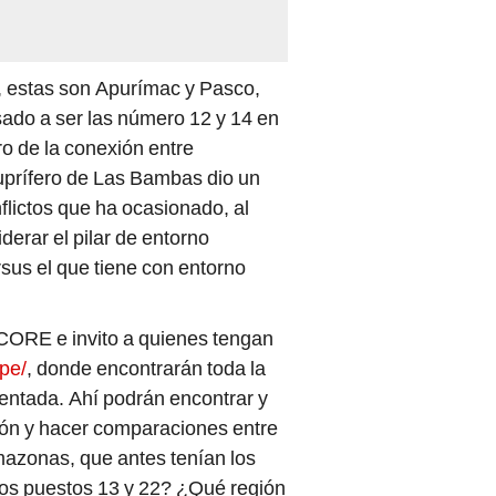
 estas son Apurímac y Pasco,
sado a ser las número 12 y 14 en
o de la conexión entre
 cuprífero de Las Bambas dio un
nflictos que ha ocasionado, al
erar el pilar de entorno
us el que tiene con entorno
CORE e invito a quienes tengan
.pe/
, donde encontrarán toda la
ntada. Ahí podrán encontrar y
gión y hacer comparaciones entre
mazonas, que antes tenían los
los puestos 13 y 22? ¿Qué región