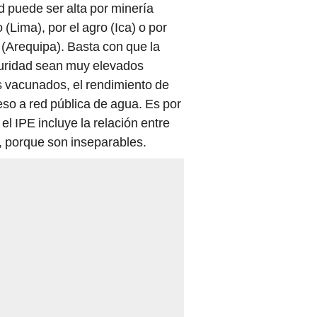
d puede ser alta por minería
Lima), por el agro (Ica) o por
(Arequipa). Basta con que la
guridad sean muy elevados
s vacunados, el rendimiento de
eso a red pública de agua. Es por
el IPE incluye la relación entre
n, porque son inseparables.