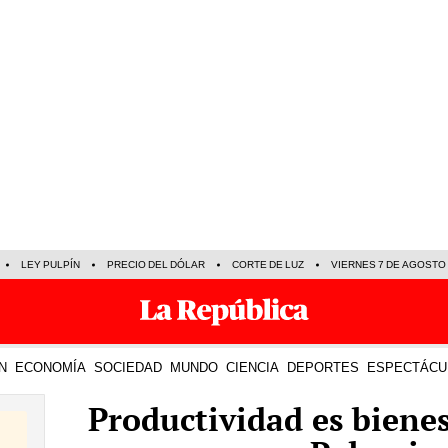
LEY PULPÍN
PRECIO DEL DÓLAR
CORTE DE LUZ
VIERNES 7 DE AGOSTO
N
ECONOMÍA
SOCIEDAD
MUNDO
CIENCIA
DEPORTES
ESPECTÁCU
Productividad es bienes