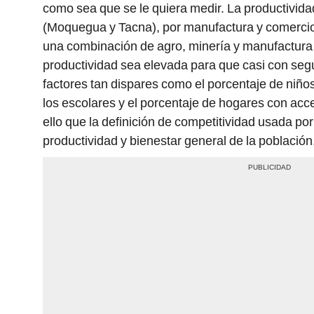
como sea que se le quiera medir. La productivida
(Moquegua y Tacna), por manufactura y comercio (
una combinación de agro, minería y manufactura 
productividad sea elevada para que casi con se
factores tan dispares como el porcentaje de niño
los escolares y el porcentaje de hogares con acc
ello que la definición de competitividad usada por 
productividad y bienestar general de la població