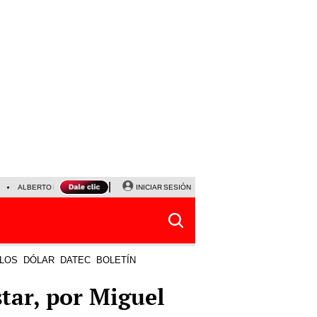
ALBERTO BENAVIDES
NALDY SALDAÑA
INICIAR SESIÓN
UNIVERSITARIO - SPORTING CRISTA
LOS
DÓLAR
DATEC
BOLETÍN
tar, por Miguel