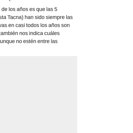
de los años es que las 5
asta Tacna) han sido siempre las
as en casi todos los años son
también nos indica cuáles
unque no estén entre las