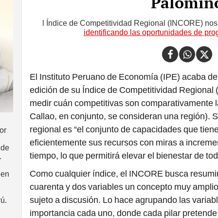
Palomin
l Índice de Competitividad Regional (INCORE) nos
identificando las oportunidades de pr
El Instituto Peruano de Economía (IPE) acaba de
edición de su Índice de Competitividad Regional
medir cuán competitivas son comparativamente la
Callao, en conjunto, se consideran una región). S
regional es “el conjunto de capacidades que tiene
or
eficientemente sus recursos con miras a incremen
 de
tiempo, lo que permitirá elevar el bienestar de t
.
Como cualquier índice, el INCORE busca resumir
 en
cuarenta y dos variables un concepto muy amplio 
sujeto a discusión. Lo hace agrupando las variable
rú.
importancia cada uno, donde cada pilar pretende