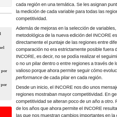
cada región en una temática. Se les asignan punt
la medición de cada variable para todas las regi
competitividad.
Además de mejoras en la selección de variables,
l
metodológica de la nueva edición del INCORE e
directamente el puntaje de las regiones entre dif
uel
comparación no era estrictamente posible fuera d
INCORE, es decir, no se podía realizar el segui
o no un pilar dentro o entre regiones a través de
valioso porque ahora permite seguir cómo evoluci
 por
performance
de cada pilar en cada región.
 por
Desde un inicio, el INCORE nos dio unos mensaj
regiones mostraban mayor competitividad. En ge
competitividad se alteran poco de un año a otro. 
de los años que ahora permite el INCORE resulta 
las que nos muestran cambios importantes en la 