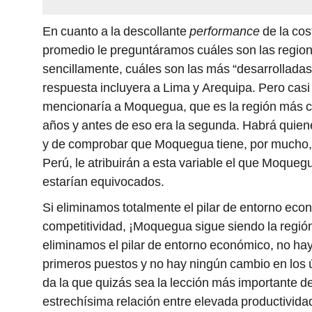
En cuanto a la descollante
performance
de la cost
promedio le preguntáramos cuáles son las regio
sencillamente, cuáles son las más “desarrolladas
respuesta incluyera a Lima y Arequipa. Pero casi
mencionaría a Moquegua, que es la región más c
años y antes de eso era la segunda. Habrá quiene
y de comprobar que Moquegua tiene, por mucho, e
Perú, le atribuirán a esta variable el que Moqueg
estarían equivocados.
Si eliminamos totalmente el pilar de entorno eco
competitividad, ¡Moquegua sigue siendo la regió
eliminamos el pilar de entorno económico, no ha
primeros puestos y no hay ningún cambio en los 
da la que quizás sea la lección más importante 
estrechísima relación entre elevada productividad