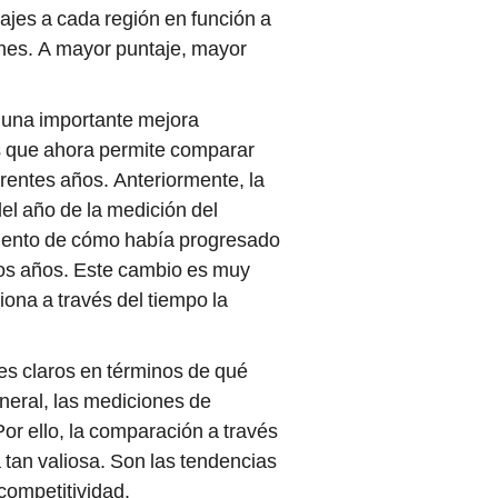
ajes a cada región en función a
ones. A mayor puntaje, mayor
 una importante mejora
s que ahora permite comparar
erentes años. Anteriormente, la
el año de la medición del
miento de cómo había progresado
 los años. Este cambio es muy
ona a través del tiempo la
es claros en términos de qué
neral, las mediciones de
Por ello, la comparación a través
tan valiosa. Son las tendencias
competitividad.