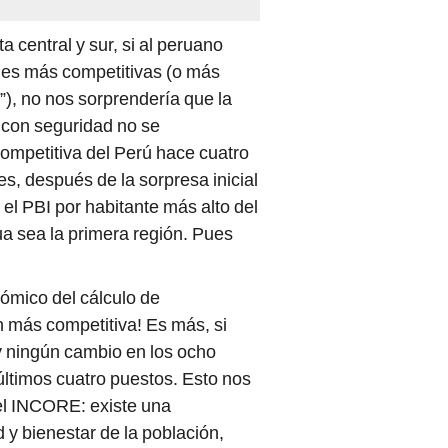
a central y sur, si al peruano
nes más competitivas (o más
”), no nos sorprendería que la
 con seguridad no se
ompetitiva del Perú hace cuatro
s, después de la sorpresa inicial
l PBI por habitante más alto del
ua sea la primera región. Pues
nómico del cálculo de
n más competitiva! Es más, si
y ningún cambio en los ocho
últimos cuatro puestos. Esto nos
del INCORE: existe una
 y bienestar de la población,