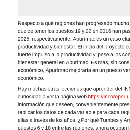
Respecto a qué regiones han progresado mucho,
que de tener los puestos 19 y 22 en 2016 han pa
2025, respectivamente. Apurímac es un caso clar
productividad y bienestar. El inicio del proyecto
fuerte impulso a la productividad y, pese a los co
bienestar general en Apurímac. Es más, sin consid
económico, Apurímac mejoraría en un puesto vers
económico.
Hay muchas otras lecciones que aprender del IN
curiosidad a ver la página web
https://incoreperu
información que deseen, convenientemente prese
replicar los datos de cada variable para cada re
ellas a través de los años. ¿Por qué Tumbes y A
puestos 6 y 18 entre las regiones, ahora ocupan 