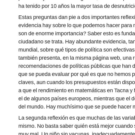
ha tenido por 10 años la mayor tasa de desnutrició
Estas preguntas dan pie a dos importantes reflex
evidencia hay sobre lo que podemos hacer para 
son de enorme importancia? Saber esto es fund
ciudadano se trata. Hay abundante evidencia, tant
mundial, sobre qué tipos de política son efectivas
también presenta, en la misma página web, una r
recomendaciones de políticas públicas que han 
que se pueda evaluar por qué es que no hemos p
claves, aun cuando los presupuestos están dispon
a que el rendimiento en matemáticas en Tacna 
el de algunos países europeos, mientras que el d
del mundo. Hay muchísimo que se puede hacer m
La segunda reflexión es que muchas de las varia
mismo. No basta saber quién está mejor cuando
muy mal. Un niño sin vacunas, inadecuadamente