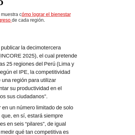
o
 muestra c
ómo lograr el bienestar
ogreso
de cada región.
 publicar la decimotercera
 (INCORE 2025), el cual pretende
s 25 regiones del Perú (Lima y
egún el IPE, la competitividad
 una región para utilizar
tar su productividad en el
odos sus ciudadanos”.
 en un número limitado de solo
que, en sí, estará siempre
s en seis “pilares”, de igual
 medir qué tan competitiva es