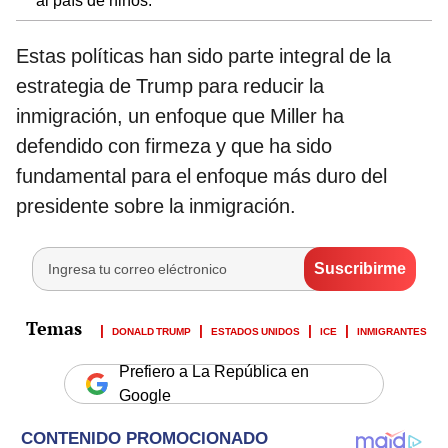
al país de niños.
Estas políticas han sido parte integral de la
estrategia de Trump para reducir la
inmigración, un enfoque que Miller ha
defendido con firmeza y que ha sido
fundamental para el enfoque más duro del
presidente sobre la inmigración.
DONALD TRUMP
ESTADOS UNIDOS
ICE
INMIGRANTES
Prefiero a La República en
Google