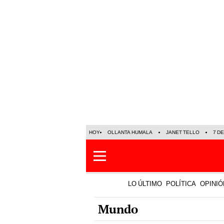
HOY
OLLANTA HUMALA
JANET TELLO
7 D
LO ÚLTIMO
POLÍTICA
OPINIÓ
Mundo