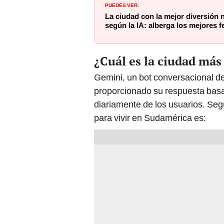
PUEDES VER:
La ciudad con la mejor diversión
según la IA: alberga los mejores f
¿Cuál es la ciudad má
Gemini, un bot conversacional de 
proporcionado su respuesta basa
diariamente de los usuarios. Se
para vivir en Sudamérica es: