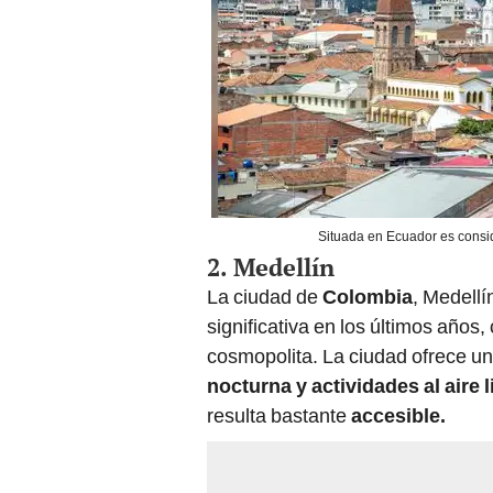
Situada en Ecuador es consi
2. Medellín
La ciudad de
Colombia
, Medell
significativa en los últimos año
cosmopolita. La ciudad ofrece u
nocturna y actividades al aire l
resulta bastante
accesible.