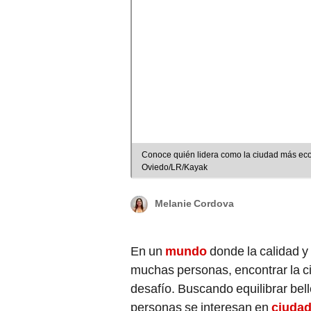
Conoce quién lidera como la ciudad más econ
Oviedo/LR/Kayak
Melanie Cordova
En un
mundo
donde la calidad y 
muchas personas, encontrar la c
desafío. Buscando equilibrar bell
personas se interesan en
ciuda