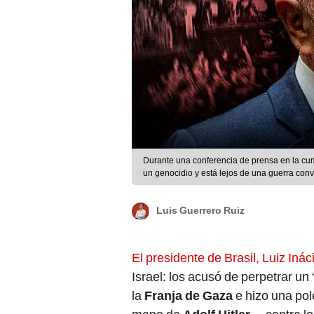
Durante una conferencia de prensa en la cumb
un genocidio y está lejos de una guerra con
Luis Guerrero Ruiz
El presidente de Brasil, Luiz Inác
Israel: los acusó de perpetrar un 
la
Franja de Gaza
e hizo una pol