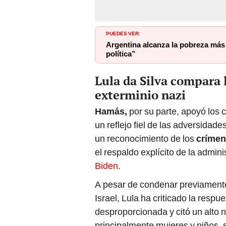
PUEDES VER:
Argentina alcanza la pobreza más a
política”
Lula da Silva compara l
exterminio nazi
Hamás,
por su parte, apoyó los 
un reflejo fiel de las adversidad
un reconocimiento de los
crímen
el respaldo explícito de la admin
Biden.
A pesar de condenar previament
Israel, Lula ha criticado la respu
desproporcionada y citó un alto 
principalmente mujeres y niños,