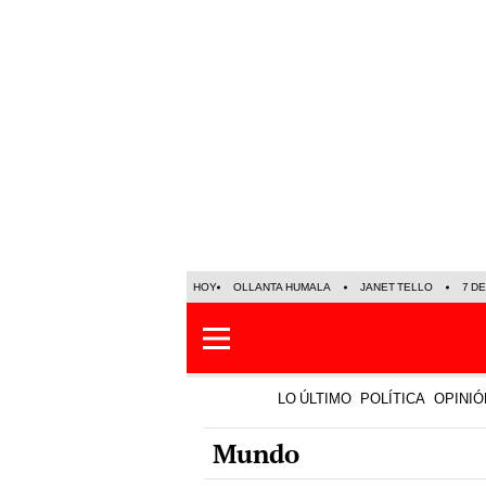
HOY
OLLANTA HUMALA
JANET TELLO
7 D
LO ÚLTIMO
POLÍTICA
OPINIÓ
Mundo