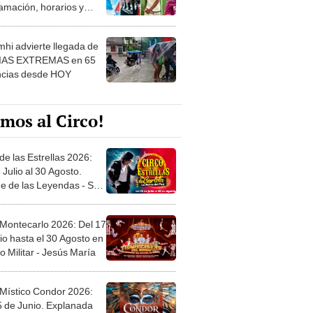
amación, horarios y
 ver
hi advierte llegada de
IAS EXTREMAS en 65
ncias desde HOY
mos al Circo!
de las Estrellas 2026:
 Julio al 30 Agosto.
e de las Leyendas - San
l
 Montecarlo 2026: Del 17
io hasta el 30 Agosto en
o Militar - Jesús María
 Místico Condor 2026:
5 de Junio. Explanada