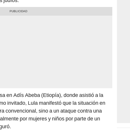
s judíos.
a en Adís Abeba (Etiopía), donde asistió a la
o invitado, Lula manifestó que la situación en
a convencional, sino a un ataque contra una
palmente por mujeres y niños por parte de un
guró.