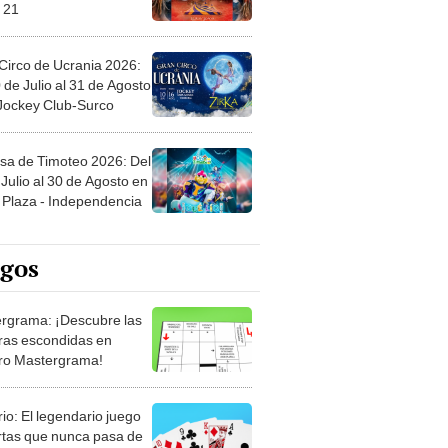
 21
Circo de Ucrania 2026:
 de Julio al 31 de Agosto
 Jockey Club-Surco
sa de Timoteo 2026: Del
Julio al 30 de Agosto en
Plaza - Independencia
egos
rgrama: ¡Descubre las
ras escondidas en
ro Mastergrama!
rio: El legendario juego
rtas que nunca pasa de