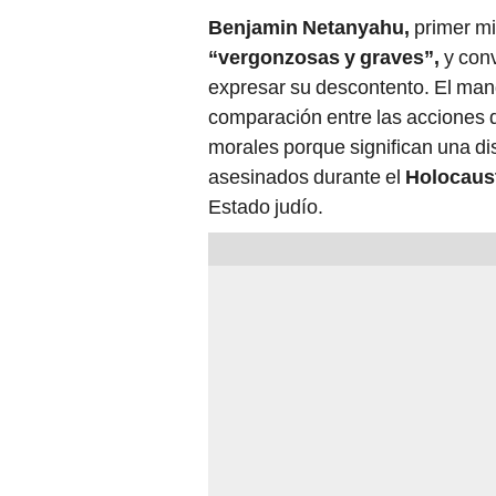
Benjamin Netanyahu,
primer min
“vergonzosas y graves”,
y conv
expresar su descontento. El mand
comparación entre las acciones de
morales porque significan una dis
asesinados durante el
Holocaus
Estado judío.