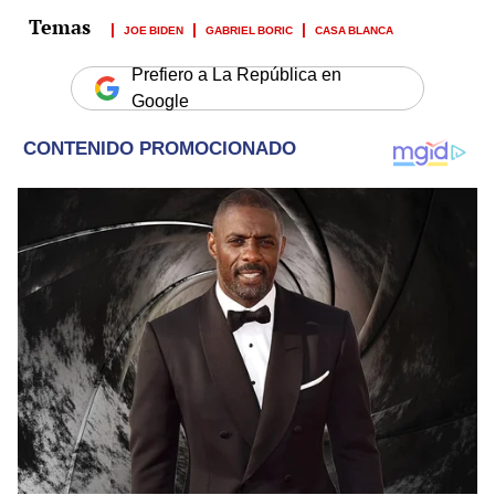
JOE BIDEN
GABRIEL BORIC
CASA BLANCA
Prefiero a La República en
Google