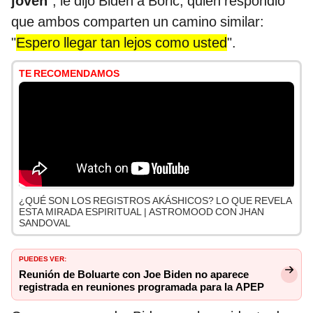
joven
", le dijo Biden a Boric, quien respondió
que ambos comparten un camino similar:
"
Espero llegar tan lejos como usted
".
TE RECOMENDAMOS
¿QUÉ SON LOS REGISTROS AKÁSHICOS? LO QUE REVELA
ESTA MIRADA ESPIRITUAL | ASTROMOOD CON JHAN
SANDOVAL
PUEDES VER:
Reunión de Boluarte con Joe Biden no aparece
registrada en reuniones programada para la APEP