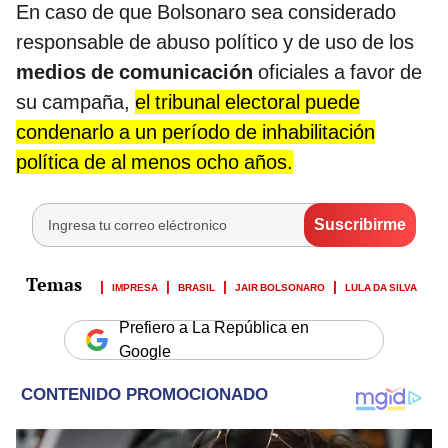
En caso de que Bolsonaro sea considerado
responsable de abuso político y de uso de los
medios de comunicación
oficiales a favor de
su campaña,
el tribunal electoral puede
condenarlo a un período de inhabilitación
política de al menos ocho años.
IMPRESA
BRASIL
JAIR BOLSONARO
LULA DA SILVA
Prefiero a La República en
Google