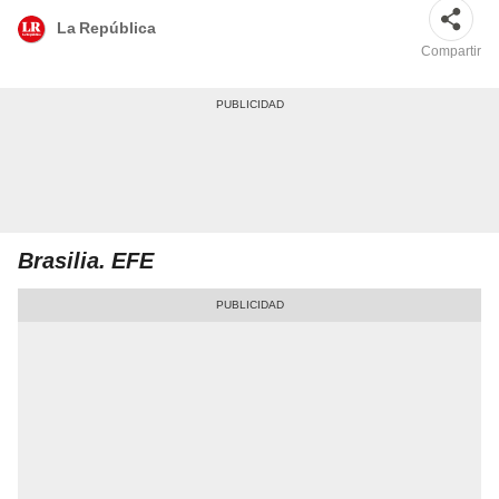
La República
Compartir
Brasilia. EFE