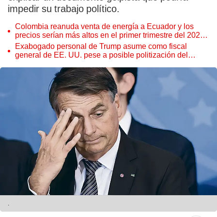
impedir su trabajo político.
Colombia reanuda venta de energía a Ecuador y los
precios serían más altos en el primer trimestre del 2027,
según Cenace
Exabogado personal de Trump asume como fiscal
general de EE. UU. pese a posible politización del
Departamento de Justicia
.