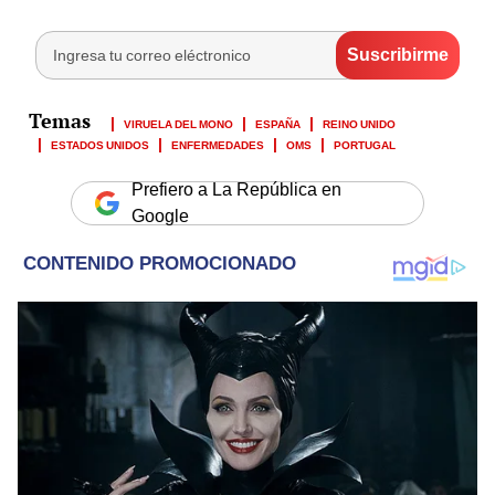
VIRUELA DEL MONO
ESPAÑA
REINO UNIDO
ESTADOS UNIDOS
ENFERMEDADES
OMS
PORTUGAL
Prefiero a La República en
Google