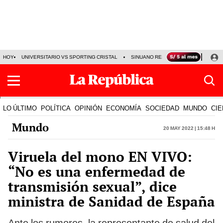
HOY
UNIVERSITARIO VS SPORTING CRISTAL
SINUANO RESULTADOS HOY
CA
LO ÚLTIMO
POLÍTICA
OPINIÓN
ECONOMÍA
SOCIEDAD
MUNDO
CIE
Mundo
20 May 2022 | 15:48 h
Viruela del mono EN VIVO:
“No es una enfermedad de
transmisión sexual”, dice
ministra de Sanidad de España