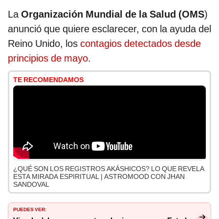
La
Organización Mundial de la Salud (OMS
)
anunció que quiere esclarecer, con la ayuda del
Reino Unido, los
contagios detectados desde
principios de mayo
.
TE RECOMENDAMOS
¿QUÉ SON LOS REGISTROS AKÁSHICOS? LO QUE REVELA
ESTA MIRADA ESPIRITUAL | ASTROMOOD CON JHAN
SANDOVAL
PUEDES VER: