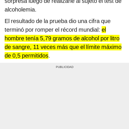
sorpresa luego de realizarle al sujeto el test de
alcoholemia.
El resultado de la prueba dio una cifra que
terminó por romper el récord mundial:
el
hombre tenía 5,79 gramos de alcohol por litro
de sangre, 11 veces más que el límite máximo
de 0,5 permitidos
.