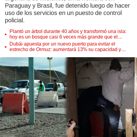
Paraguay y Brasil, fue detenido luego de hacer
uso de los servicios en un puesto de control
policial.
Plantó un árbol durante 40 años y transformó una isla:
hoy es un bosque casi 6 veces más grande que el
Parque de las Leyendas
Dubái apuesta por un nuevo puerto para evitar el
estrecho de Ormuz: aumentará 13% su capacidad y
reforzará el comercio mundial