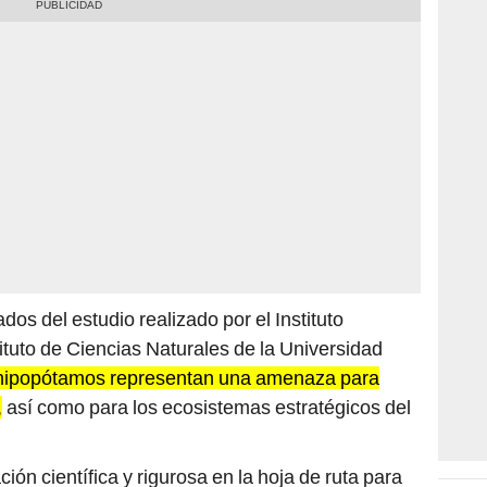
dos del estudio realizado por el Instituto
ituto de Ciencias Naturales de la Universidad
 hipopótamos representan una amenaza para
,
así como para los ecosistemas estratégicos del
ón científica y rigurosa en la hoja de ruta para