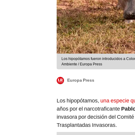
Los hipopótamos fueron introducidos a Colo
Ambiente / Europa Press
Europa Press
Los hipopótamos,
una especie qu
años por el narcotraficante
Pabl
invasora por decisión del Comité
Trasplantadas Invasoras.