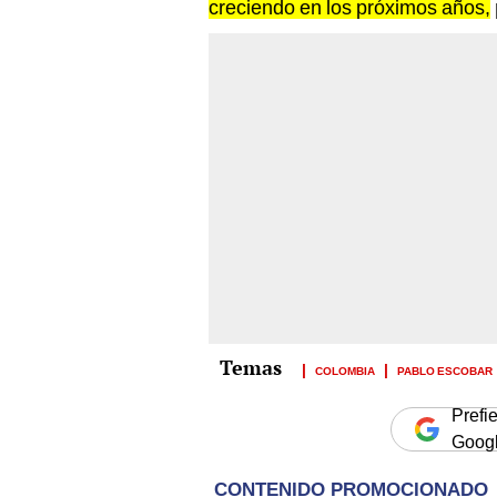
creciendo en los próximos años,
COLOMBIA
PABLO ESCOBAR
Prefi
Goog