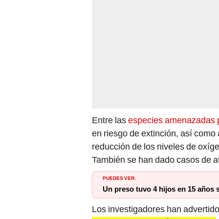
Entre las
especies amenazadas p
en riesgo de extinción, así como
reducción de los niveles de oxíg
También se han dado casos de a
PUEDES VER:
Un preso tuvo 4 hijos en 15 años si
Los investigadores han advertid