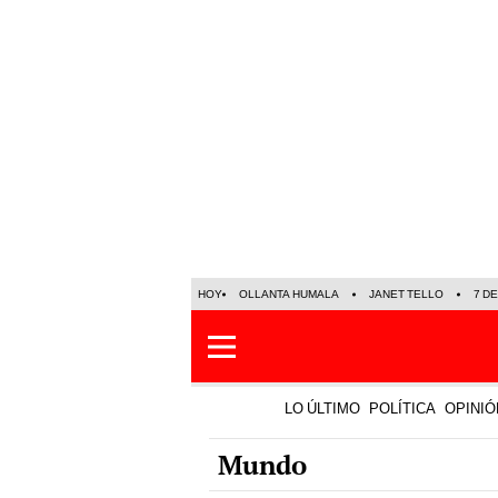
HOY
OLLANTA HUMALA
JANET TELLO
7 D
LO ÚLTIMO
POLÍTICA
OPINIÓ
Mundo