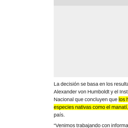
La decisión se basa en los resulta
Alexander von Humboldt y el Inst
Nacional que concluyen que
los
especies nativas como el manatí
país.
“Venimos trabajando con informaci