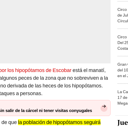
Circo
de Jul
Círcul
Circo
Del 2
Costa
Gran 
or los hipopótamos de Escobar
está el manatí,
del 10
en el
 algunos peces de la zona que no sobreviven a la
eno derivada de las heces de los hipopótamos.
La Ca
taques a personas.
17 de 
Mega 
n salir de la cárcel ni tener visitas conyugales
Ju
o de que
la población de hipopótamos seguirá