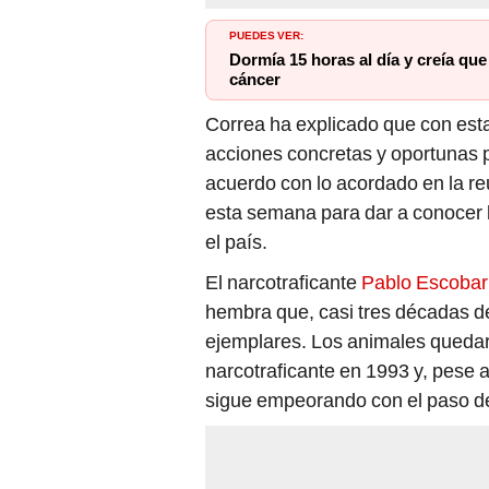
PUEDES VER:
Dormía 15 horas al día y creía que
cáncer
Correa ha explicado que con es
acciones concretas y oportunas p
acuerdo con lo acordado en la r
esta semana para dar a conocer l
el país.
El narcotraficante
Pablo Escobar
hembra que, casi tres décadas d
ejemplares. Los animales quedaro
narcotraficante en 1993 y, pese a
sigue empeorando con el paso de