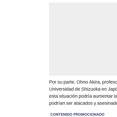
Por su parte, Ohno Akira, profes
Universidad de Shizuoka en Japón
esta situación podría aumentar l
podrían ser atacados y asesinad