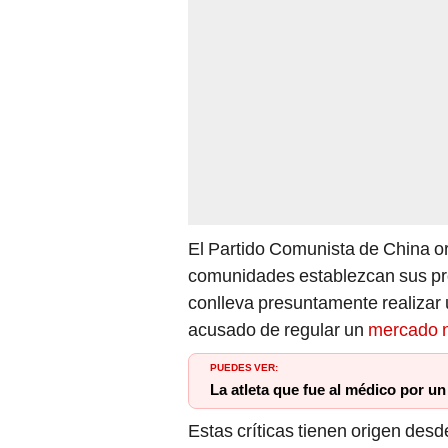
El Partido Comunista de China or
comunidades establezcan sus prop
conlleva presuntamente realizar
acusado de regular un
mercado n
PUEDES VER:
La atleta que fue al médico por u
Estas críticas tienen origen des