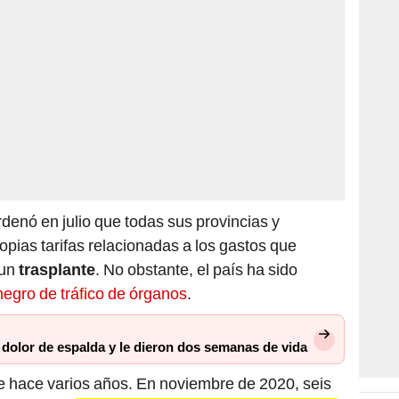
denó en julio que todas sus provincias y
ias tarifas relacionadas a los gastos que
 un
trasplante
. No obstante, el país ha sido
egro de tráfico de órganos
.
n dolor de espalda y le dieron dos semanas de vida
de hace varios años. En noviembre de 2020, seis