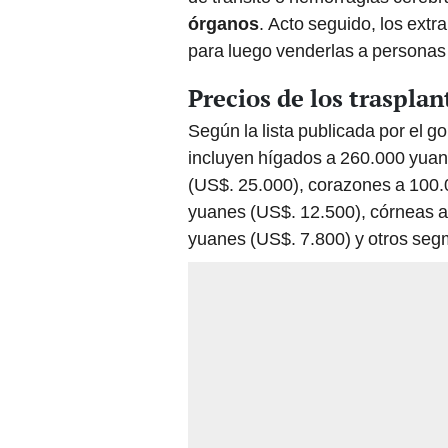
órganos
. Acto seguido, los ext
para luego venderlas a personas
Precios de los traspla
Según la lista publicada por el g
incluyen hígados a 260.000 yuan
(US$. 25.000), corazones a 100
yuanes (US$. 12.500), córneas a
yuanes (US$. 7.800) y otros seg