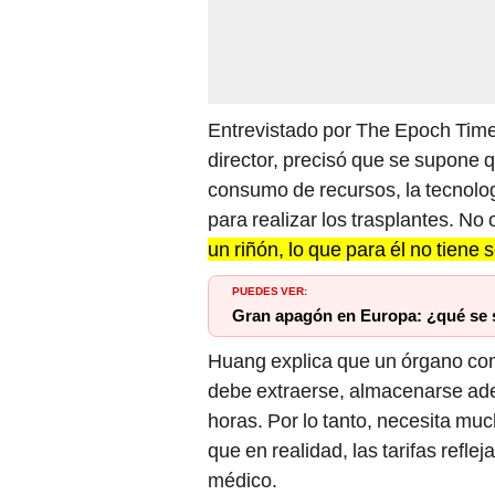
Entrevistado por The Epoch Time
director, precisó que se supone q
consumo de recursos, la tecnolog
para realizar los trasplantes. No
un riñón, lo que para él no tiene 
PUEDES VER:
Gran apagón en Europa: ¿qué se s
Huang explica que un órgano co
debe extraerse, almacenarse ad
horas. Por lo tanto, necesita mu
que en realidad, las tarifas refle
médico.