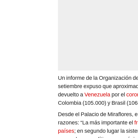
Un informe de la Organización d
setiembre expuso que aproximad
devuelto a
Venezuela
por el
coro
Colombia (105.000) y Brasil (106
Desde el Palacio de Miraflores, 
razones: “La más importante el
f
países
; en segundo lugar la sist