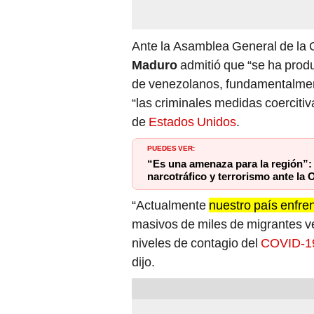
Ante la Asamblea General de la 
Maduro
admitió que “se ha prod
de venezolanos, fundamentalment
“las criminales medidas coercitiv
de
Estados Unidos
.
PUEDES VER:
“Es una amenaza para la región”
narcotráfico y terrorismo ante la
“Actualmente
nuestro país enfre
masivos de miles de migrantes v
niveles de contagio del
COVID-1
dijo.