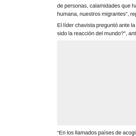
de personas, calamidades que ha
humana, nuestros migrantes”, r
El líder chavista preguntó ante l
sido la reacción del mundo?”, ante
“En los llamados países de aco