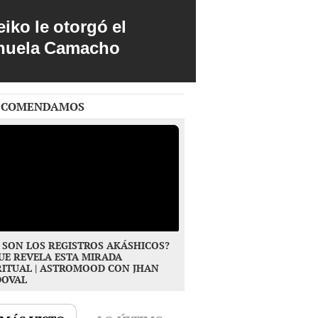
iko le otorgó el
anuela Camacho
ECOMENDAMOS
 SON LOS REGISTROS AKÁSHICOS?
UE REVELA ESTA MIRADA
RITUAL | ASTROMOOD CON JHAN
DOVAL