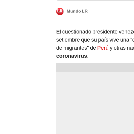
Mundo LR
El cuestionado presidente vene
setiembre que su país vive una “
de migrantes” de
Perú
y otras na
coronavirus
.