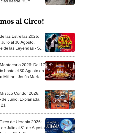
ncias desde HOY
mos al Circo!
de las Estrellas 2026:
 Julio al 30 Agosto.
e de las Leyendas - San
l
 Montecarlo 2026: Del 17
io hasta el 30 Agosto en
o Militar - Jesús María
 Místico Condor 2026:
5 de Junio. Explanada
 21
Circo de Ucrania 2026:
 de Julio al 31 de Agosto