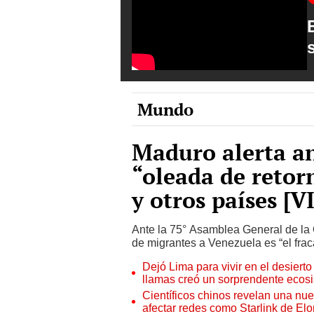
Mundo
Maduro alerta a
“oleada de retor
y otros países [
Ante la 75° Asamblea General de la 
de migrantes a Venezuela es “el fra
Dejó Lima para vivir en el desier
llamas creó un sorprendente ecos
Científicos chinos revelan una nuev
afectar redes como Starlink de El