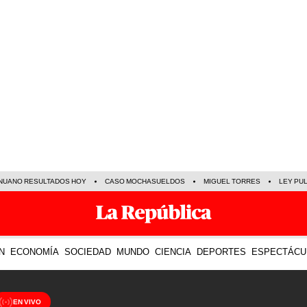
NUANO RESULTADOS HOY
CASO MOCHASUELDOS
MIGUEL TORRES
LEY PU
N
ECONOMÍA
SOCIEDAD
MUNDO
CIENCIA
DEPORTES
ESPECTÁCU
EN VIVO