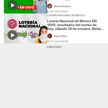
Nacional
Bryam Esquen
11:42 | 20/10/2024
LOTERÍA NACIONAL DE MÉXICO
Lotería Nacional de México EN
VIVO: resultados del sorteo de
hoy, sábado 19 de octubre, Melate,
Tris, Chispazo y Gana Gato
Danay Ruiz
00:27 | 20/10/2024