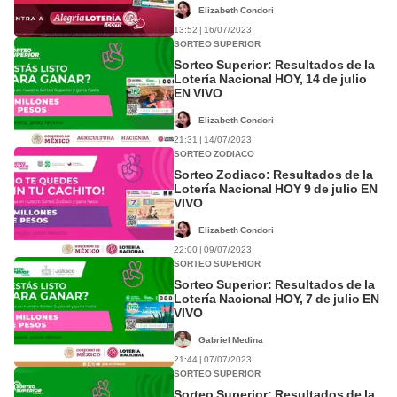
Elizabeth Condori
13:52 | 16/07/2023
SORTEO SUPERIOR
Sorteo Superior: Resultados de la
Lotería Nacional HOY, 14 de julio
EN VIVO
Elizabeth Condori
21:31 | 14/07/2023
SORTEO ZODIACO
Sorteo Zodiaco: Resultados de la
Lotería Nacional HOY 9 de julio EN
VIVO
Elizabeth Condori
22:00 | 09/07/2023
SORTEO SUPERIOR
Sorteo Superior: Resultados de la
Lotería Nacional HOY, 7 de julio EN
VIVO
Gabriel Medina
21:44 | 07/07/2023
SORTEO SUPERIOR
Sorteo Superior: Resultados de la