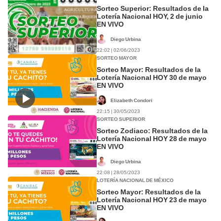
Sorteo Superior: Resultados de la
Lotería Nacional HOY, 2 de junio
EN VIVO
Diego Urbina
22:02 | 02/06/2023
SORTEO MAYOR
Sorteo Mayor: Resultados de la
Lotería Nacional HOY 30 de mayo
EN VIVO
Elizabeth Condori
22:15 | 30/05/2023
SORTEO SUPERIOR
Sorteo Zodiaco: Resultados de la
Lotería Nacional HOY 28 de mayo
EN VIVO
Diego Urbina
22:08 | 28/05/2023
LOTERÍA NACIONAL DE MÉXICO
Sorteo Mayor: Resultados de la
Lotería Nacional HOY 23 de mayo
EN VIVO