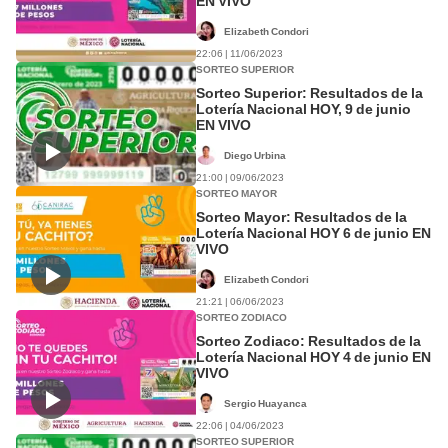
EN VIVO
Elizabeth Condori
22:06 | 11/06/2023
SORTEO SUPERIOR
Sorteo Superior: Resultados de la
Lotería Nacional HOY, 9 de junio
EN VIVO
Diego Urbina
21:00 | 09/06/2023
SORTEO MAYOR
Sorteo Mayor: Resultados de la
Lotería Nacional HOY 6 de junio EN
VIVO
Elizabeth Condori
21:21 | 06/06/2023
SORTEO ZODIACO
Sorteo Zodiaco: Resultados de la
Lotería Nacional HOY 4 de junio EN
VIVO
Sergio Huayanca
22:06 | 04/06/2023
SORTEO SUPERIOR