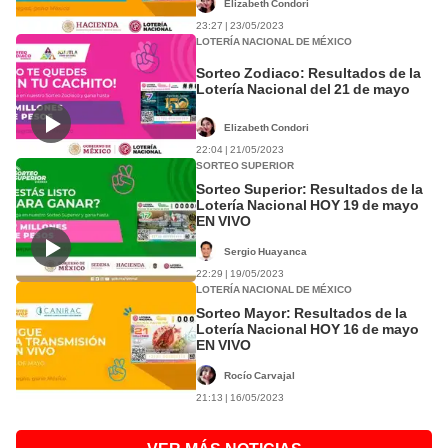
Elizabeth Condori
23:27 | 23/05/2023
LOTERÍA NACIONAL DE MÉXICO
Sorteo Zodiaco: Resultados de la
Lotería Nacional del 21 de mayo
Elizabeth Condori
22:04 | 21/05/2023
SORTEO SUPERIOR
Sorteo Superior: Resultados de la
Lotería Nacional HOY 19 de mayo
EN VIVO
Sergio Huayanca
22:29 | 19/05/2023
LOTERÍA NACIONAL DE MÉXICO
Sorteo Mayor: Resultados de la
Lotería Nacional HOY 16 de mayo
EN VIVO
Rocío Carvajal
21:13 | 16/05/2023