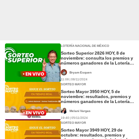
LOTERÍA NACIONAL DE MÉXICO
Sorteo Superior 2826 HOY, 8 de
noviembre: consulta los premios y
números ganadores de la Lotería
Nacional
Bryam Esquen
11:08 | 08/11/2024
SORTEO MAYOR
Sorteo Mayor 3950 HOY, 5 de
noviembre: resultados, premios y
números ganadores de la Lotería
Nacional
Melani Vargas
19:40 | 05/11/2024
SORTEO MAYOR
Sorteo Mayor 3949 HOY, 29 de
octubre: resultados, premios y