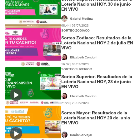
Lotería Nacional HOY, 30 de junio
EN VIVO
Gabriel Medina
08:44 | 07/07/2023
SORTEO ZODIACO
Sorteo Zodiaco: Resultados de la
Lotería Nacional HOY 2 de julio EN
VIVO
Elizabeth Condori
16:37 | 03/07/2023
SORTEO SUPERIOR
Sorteo Superior: Resultados de la
Lotería Nacional HOY, 23 de junio
EN VIVO
Elizabeth Condori
21:29 | 23/06/2023
Sorteo Mayor: Resultados de la
Lotería Nacional HOY 20 de junio
EN VIVO
Rocío Carvajal