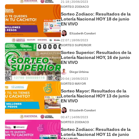
21:18 | 20/06/2023
SORTEO ZODIACO
Sorteo Zodiaco: Resultados de la
Lotería Nacional HOY 18 de junio
EN VIVO
Elizabeth Condori
22:07 | 18/06/2023
SORTEO SUPERIOR
Sorteo Superior: Resultados de la
Lotería Nacional HOY, 16 de junio
EN VIVO
Diego Urbina
20:04 | 16/06/2023
SORTEO MAYOR
Sorteo Mayor: Resultados de la
Lotería Nacional HOY 13 de junio
EN VIVO
Elizabeth Condori
00:47 | 14/06/2023
SORTEO ZODIACO
Sorteo Zodiaco: Resultados de la
Lotería Nacional HOY 11 de junio