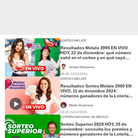
SORTEO MELATE
Resultados Melate 3995 EN VIVO
HOY, 22 de diciembre: qué número
salió en el sorteo y en qué cayó
Revancha y Revanchita
Sergio Huayanca
08:48 | 23/12/2024
SORTEO MELATE
Resultados Sorteo Melate 3990 EN
VIVO, 11 de diciembre 2024:
números ganadores de la Lotería
Nacional de México HOY
Walter Espinoza
22:45 | 11/12/2024
LOTERÍA NACIONAL DE MÉXICO
Sorteo Superior 2829 HOY, 29 de
noviembre: consulta los premios y
números ganadores de la Lotería