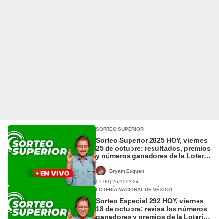
SORTEO SUPERIOR
Sorteo Superior 2825 HOY, viernes
25 de octubre: resultados, premios
y números ganadores de la Lotería
Nacional
Bryam Esquen
07:00 | 26/10/2024
LOTERÍA NACIONAL DE MÉXICO
Sorteo Especial 292 HOY, viernes
18 de octubre: revisa los números
ganadores y premios de la Lotería