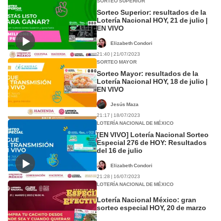
SORTEO SUPERIOR
Sorteo Superior: resultados de la
Lotería Nacional HOY, 21 de julio |
EN VIVO
Elizabeth Condori
21:40 | 21/07/2023
SORTEO MAYOR
Sorteo Mayor: resultados de la
Lotería Nacional HOY, 18 de julio |
EN VIVO
Jesús Maza
21:17 | 18/07/2023
LOTERÍA NACIONAL DE MÉXICO
[EN VIVO] Lotería Nacional Sorteo
Especial 276 de HOY: Resultados
del 16 de julio
Elizabeth Condori
21:28 | 16/07/2023
LOTERÍA NACIONAL DE MÉXICO
Lotería Nacional México: gran
sorteo especial HOY, 20 de marzo