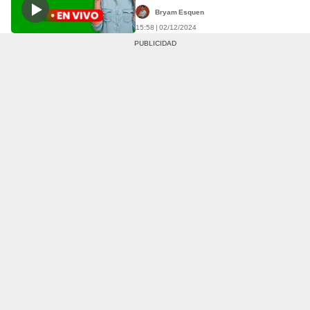
Nacional
Bryam Esquen
15:58 | 02/12/2024