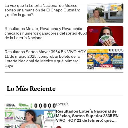
La vez que la Lotería Nacional de México
sorteó una mansión de El Chapo Guzmán:
¿quién la ganó?
Resultados Melate, Revancha y Revanchita:
checa los números ganadores del sorteo 4063
de la Lotería Nacional
Resultados Sorteo Mayor 3964 EN VIVO HOY,
11 de marzo 2025: comprobar boleto de la
Lotería Nacional de México y qué número
cayó
Lo Más Reciente
LOTERÍA
Resultados Lotería Nacional de
México, Sorteo Superior 2835 EN
VIVO, HOY 21 de febrero: qué
número salió del premio mayor en