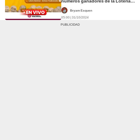
números ganadores de la Lotería
Nacional
Bryam Esquen
05:00 | 31/10/2024