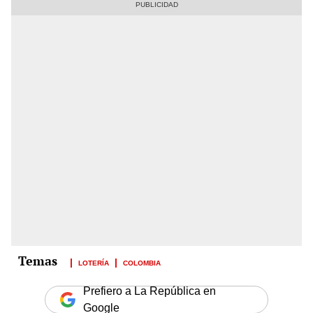
LOTERÍA
COLOMBIA
Prefiero a La República en
Google