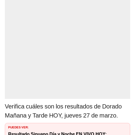
Verifica cuáles son los resultados de Dorado
Mañana y Tarde HOY, jueves 27 de marzo.
PUEDES VER:
Resultado Sinuano Día y Noche EN VIVO HOY: