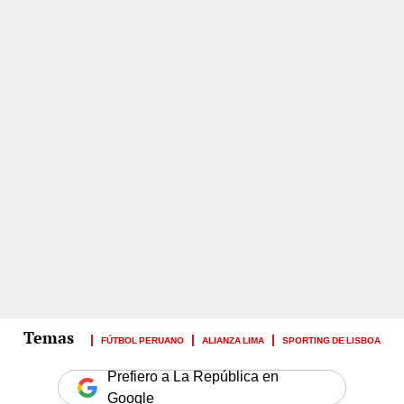
FÚTBOL PERUANO
ALIANZA LIMA
SPORTING DE LISBOA
Prefiero a La República en
Google