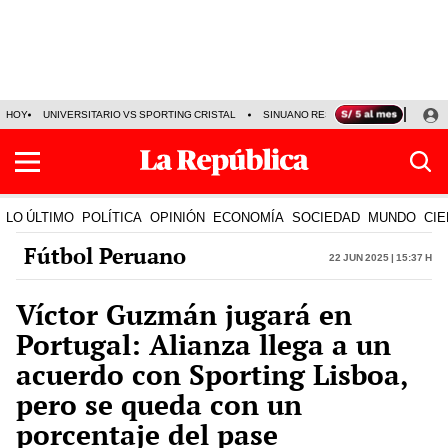
HOY
UNIVERSITARIO VS SPORTING CRISTAL
SINUANO RESULTADOS HOY
CA
LO ÚLTIMO
POLÍTICA
OPINIÓN
ECONOMÍA
SOCIEDAD
MUNDO
CIE
Fútbol Peruano
22 Jun 2025 | 15:37 h
Víctor Guzmán jugará en
Portugal: Alianza llega a un
acuerdo con Sporting Lisboa,
pero se queda con un
porcentaje del pase