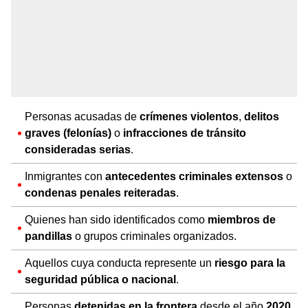
Personas acusadas de
crímenes violentos
,
delitos
graves (felonías)
o
infracciones de tránsito
consideradas serias
.
Inmigrantes con
antecedentes criminales extensos
o
condenas penales reiteradas
.
Quienes han sido identificados como
miembros de
pandillas
o grupos criminales organizados.
Aquellos cuya conducta represente un
riesgo para la
seguridad pública o nacional
.
Personas
detenidas en la frontera
desde el año
2020