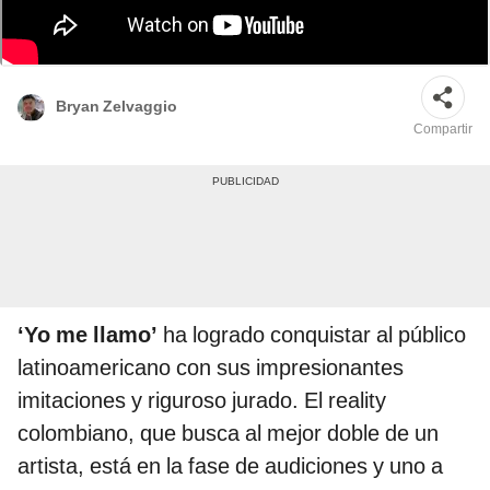
'Yo me llamo' busca a los mejores imitadores de Colombia. Foto:
composición de Gerson Cardoso/La República/Caracol TV
Bryan Zelvaggio
Compartir
‘Yo me llamo’
ha logrado conquistar al público
latinoamericano con sus impresionantes
imitaciones y riguroso jurado. El reality
colombiano, que busca al mejor doble de un
artista, está en la fase de audiciones y uno a