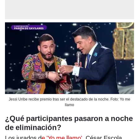
Jessi Uribe recibe premio tras ser el destacado de la noche. Foto: Yo me
llamo
¿Qué participantes pasaron a noche
de eliminación?
Los jurados d
e 'Yo me llamo'
, César Escola,