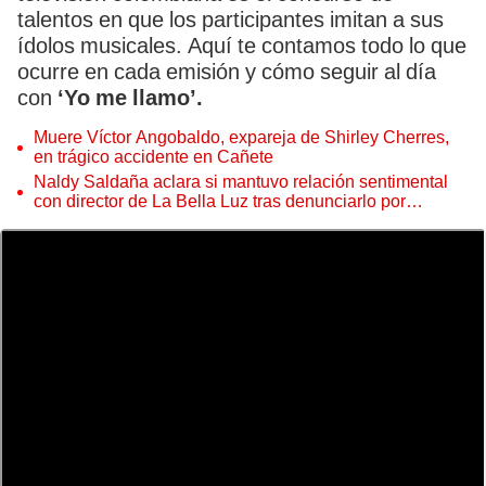
talentos en que los participantes imitan a sus
ídolos musicales. Aquí te contamos todo lo que
ocurre en cada emisión y cómo seguir al día
con
‘Yo me llamo’.
Muere Víctor Angobaldo, expareja de Shirley Cherres,
en trágico accidente en Cañete
Naldy Saldaña aclara si mantuvo relación sentimental
con director de La Bella Luz tras denunciarlo por
tocamientos: “Me parece muy bajo”