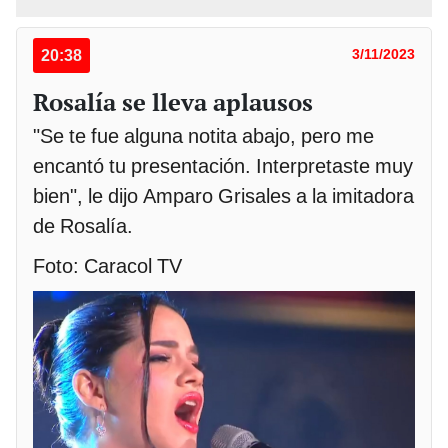
20:38
3/11/2023
Rosalía se lleva aplausos
"Se te fue alguna notita abajo, pero me
encantó tu presentación. Interpretaste muy
bien", le dijo Amparo Grisales a la imitadora
de Rosalía.
Foto: Caracol TV