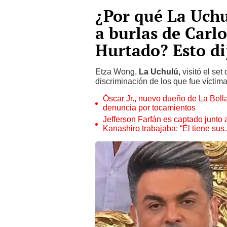
¿Por qué La Uchu
a burlas de Carl
Hurtado? Esto di
Etza Wong,
La Uchulú,
visitó el set
discriminación de los que fue víctima
Óscar Jr., nuevo dueño de La Bell
denuncia por tocamientos
Jefferson Farfán es captado junto
Kanashiro trabajaba: “Él tiene su