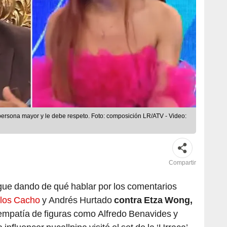
ersona mayor y le debe respeto. Foto: composición LR/ATV - Video:
Compartir
gue dando de qué hablar por los comentarios
los Cacho
y Andrés Hurtado
contra Etza Wong,
e empatía de figuras como Alfredo Benavides y