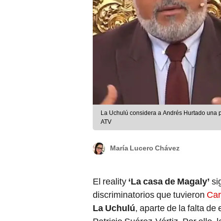
La Uchulú considera a Andrés Hurtado una p
ATV
María Lucero Chávez
El reality
‘La casa de Magaly’
si
discriminatorios que tuvieron
Car
La Uchulú
, aparte de la falta d