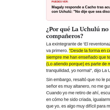
PUEDES VER:
Magaly responde a Cacho tras acu
con Uchulú: "No dije que sea dis
¿Por qué La Uchulú no 
compañeros?
La exintegrante de ‘El reventona
va primero.
“Desde la forma en c
siempre me han enseñado que te
(Lo atiendo porque) es parte de 
tranquilidad, yo normal”, dijo La
Sin embargo, resaltó que no le pa
señor es muy altanero, no me gust
Cuando yo me retiro de ahí, escu
en cómo he sido criada, iguala
que yo, es algo muy difícil para 