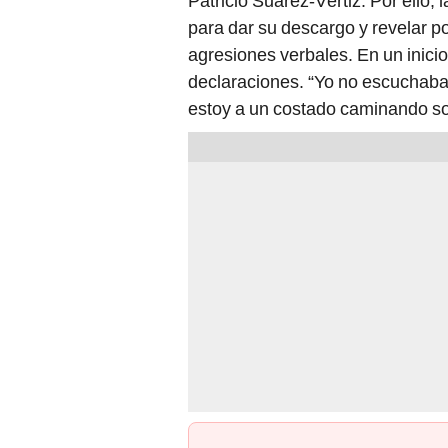
Patricio Suárez-Vértiz. Por ello, l
para dar su descargo y revelar p
agresiones verbales. En un inici
declaraciones. “Yo no escuchaba
estoy a un costado caminando so