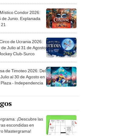
 Místico Condor 2026:
5 de Junio. Explanada
 21
Circo de Ucrania 2026:
 de Julio al 31 de Agosto
 Jockey Club-Surco
sa de Timoteo 2026: Del
Julio al 30 de Agosto en
Plaza - Independencia
egos
rgrama: ¡Descubre las
ras escondidas en
ro Mastergrama!