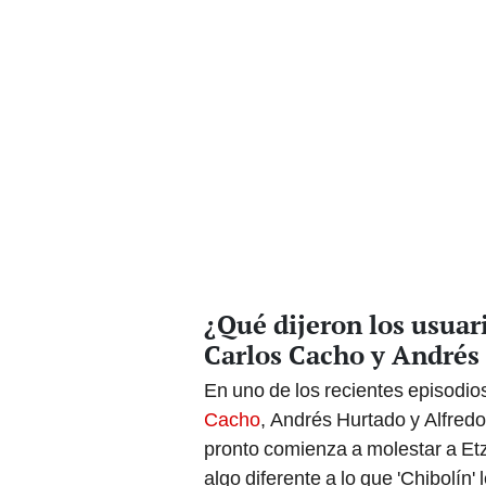
¿Qué dijeron los usuar
Carlos Cacho y Andrés
En uno de los recientes episodios
Cacho
, Andrés Hurtado y Alfredo
pronto comienza a molestar a Et
algo diferente a lo que 'Chibolín'