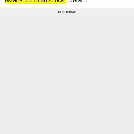
estaba como en shock”
, detalló.