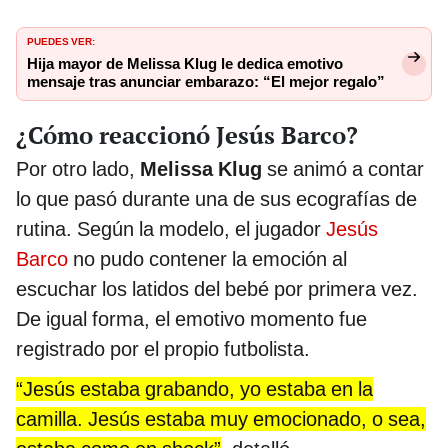
PUEDES VER:
Hija mayor de Melissa Klug le dedica emotivo
mensaje tras anunciar embarazo: “El mejor regalo”
¿Cómo reaccionó Jesús Barco?
Por otro lado,
Melissa Klug
se animó a contar
lo que pasó durante una de sus ecografías de
rutina. Según la modelo, el jugador
Jesús
Barco
no pudo contener la emoción al
escuchar los latidos del bebé por primera vez.
De igual forma, el emotivo momento fue
registrado por el propio futbolista.
“Jesús estaba grabando, yo estaba en la
camilla. Jesús estaba muy emocionado, o sea,