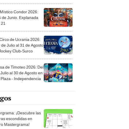
 Místico Condor 2026:
5 de Junio. Explanada
 21
Circo de Ucrania 2026:
 de Julio al 31 de Agosto
 Jockey Club-Surco
sa de Timoteo 2026: Del
Julio al 30 de Agosto en
Plaza - Independencia
egos
rgrama: ¡Descubre las
ras escondidas en
ro Mastergrama!