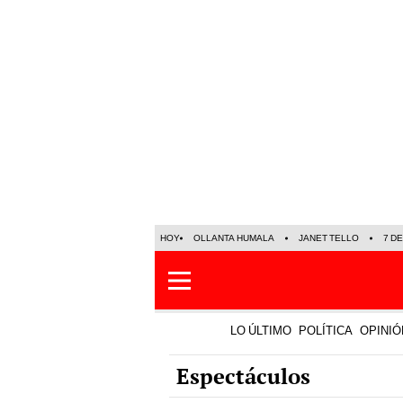
HOY
OLLANTA HUMALA
JANET TELLO
7 D
LO ÚLTIMO
POLÍTICA
OPINIÓ
Espectáculos