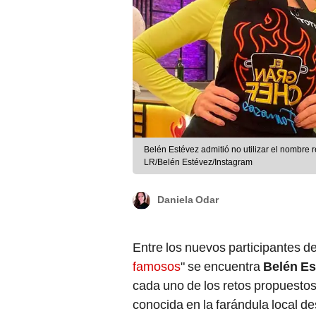
Belén Estévez admitió no utilizar el nombre
LR/Belén Estévez/Instagram
Daniela Odar
Entre los nuevos participantes d
famosos
" se encuentra
Belén Es
cada uno de los retos propuestos
conocida en la farándula local d