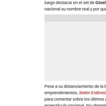
luego destacar en el set de
Gisel
nacional su nombre real y por qu
Pese a su distanciamiento de la 
emprendimientos,
Belén Estéve
para comentar sobre los últimos 
espectáculo nacional. No obstant