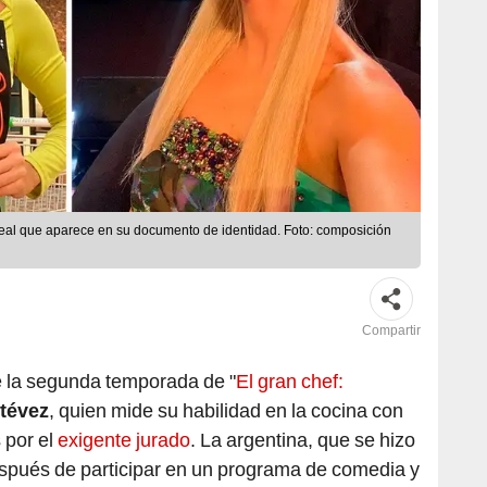
 real que aparece en su documento de identidad. Foto: composición
Compartir
e la segunda temporada de "
El gran chef:
tévez
, quien mide su habilidad en la cocina con
 por el
exigente jurado
. La argentina, que se hizo
espués de participar en un programa de comedia y