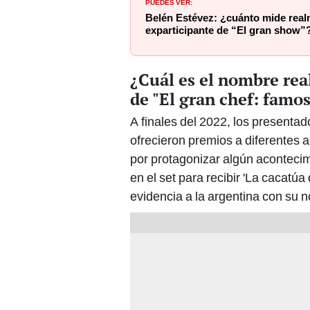
PUEDES VER:
Belén Estévez: ¿cuánto mide realm
exparticipante de “El gran show”
¿Cuál es el nombre rea
de "El gran chef: famo
A finales del 2022, los present
ofrecieron premios a diferentes a
por protagonizar algún acontecim
en el set para recibir 'La cacatú
evidencia a la argentina con su n