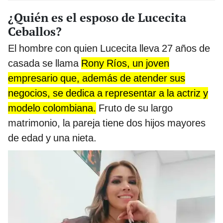
¿Quién es el esposo de Lucecita
Ceballos?
El hombre con quien Lucecita lleva 27 años de
casada se llama
Rony Ríos, un joven
empresario que, además de atender sus
negocios, se dedica a representar a la actriz y
modelo colombiana.
Fruto de su largo
matrimonio, la pareja tiene dos hijos mayores
de edad y una nieta.