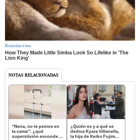
NOTAS RELACIONADAS
“Nena, no te peines en
¿Quién es y a qué se
la cama”: ¿qué
dedica Kyara Villanella,
superstición esconde la
la hija de Keiko Fujimori